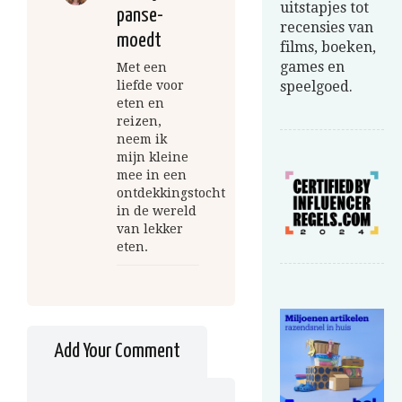
uitstapjes tot
panse-
recensies van
moedt
films, boeken,
games en
Met een
liefde voor
speelgoed.
eten en
reizen,
neem ik
mijn kleine
mee in een
ontdekkingstocht
in de wereld
van lekker
eten.
Add Your Comment