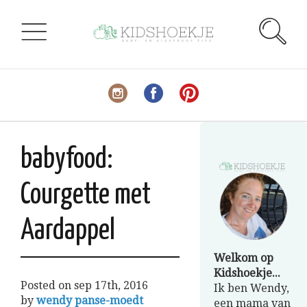
babyfood:
Courgette met
Aardappel
Welkom op
Kidshoekje...
Posted on
sep 17th, 2016
Ik ben Wendy,
by
wendy panse-moedt
een mama van