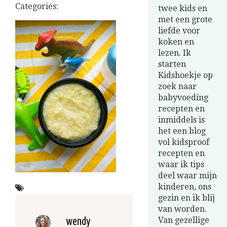
Categories:
twee kids en
met een grote
liefde voor
koken en
lezen. Ik
starten
Kidshoekje op
zoek naar
babyvoeding
recepten en
inmiddels is
het een blog
vol kidsproof
recepten en
waar ik tips
deel waar mijn
kinderen, ons
gezin en ik blij
van worden.
Van gezellige
wendy