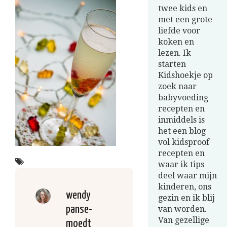
twee kids en
met een grote
liefde voor
koken en
lezen. Ik
starten
Kidshoekje op
zoek naar
babyvoeding
recepten en
inmiddels is
het een blog
vol kidsproof
recepten en
waar ik tips
deel waar mijn
kinderen, ons
wendy
gezin en ik blij
panse-
van worden.
Van gezellige
moedt