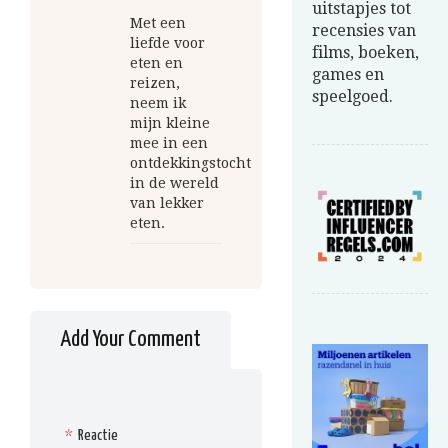
uitstapjes tot
Met een
recensies van
liefde voor
films, boeken,
eten en
games en
reizen,
speelgoed.
neem ik
mijn kleine
mee in een
ontdekkingstocht
in de wereld
van lekker
eten.
Add Your Comment
*
Reactie