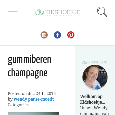
gummiberen
champagne
Posted on
dec 24th, 2016
Welkom op
by
wendy panse-moedt
Kidshoekje...
Categories:
Ik ben Wendy,
een mama van