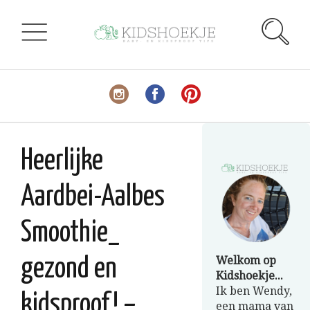
Heerlijke
Aardbei-Aalbes
Smoothie_
Welkom op
gezond en
Kidshoekje...
Ik ben Wendy,
kidsproof! –
een mama van