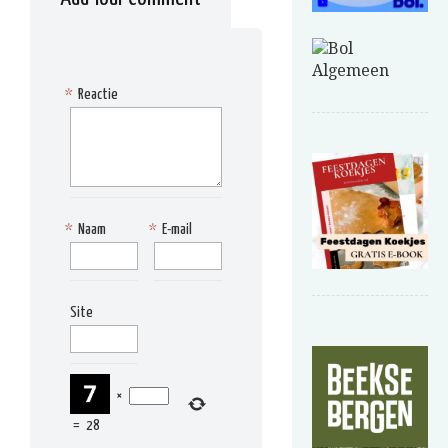
*
Reactie
*
Naam
*
E-mail
Site
×
=
28