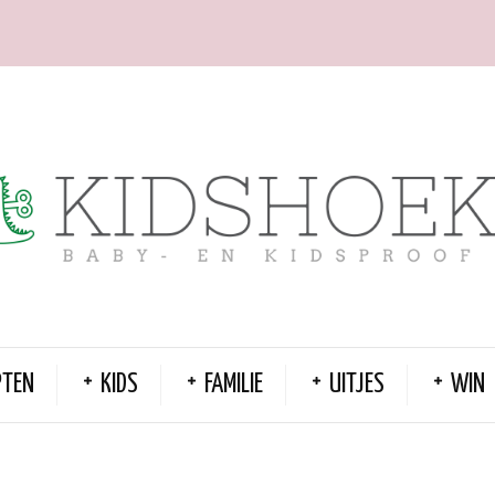
PTEN
KIDS
FAMILIE
UITJES
WIN