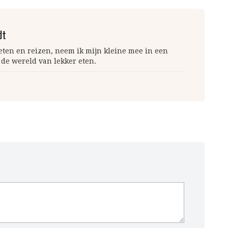
dt
 eten en reizen, neem ik mijn kleine mee in een
 de wereld van lekker eten.