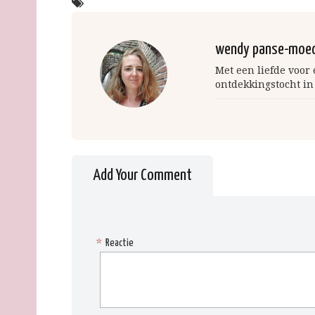
wendy panse-moe
Met een liefde voor
ontdekkingstocht in
Add Your Comment
*
Reactie