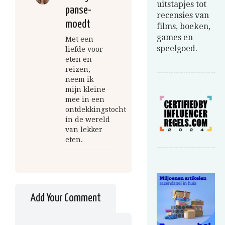
uitstapjes tot
panse-
recensies van
moedt
films, boeken,
games en
Met een
speelgoed.
liefde voor
eten en
reizen,
neem ik
mijn kleine
mee in een
ontdekkingstocht
in de wereld
van lekker
eten.
Add Your Comment