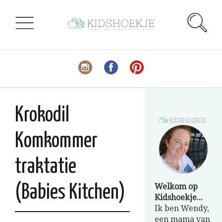
Krokodil
Komkommer
traktatie
Welkom op
(Babies Kitchen)
Kidshoekje...
Ik ben Wendy,
een mama van