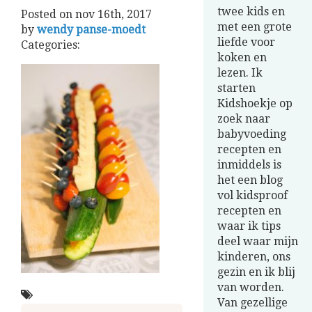
twee kids en
Posted on
nov 16th, 2017
met een grote
by
wendy panse-moedt
liefde voor
Categories:
koken en
lezen. Ik
starten
Kidshoekje op
zoek naar
babyvoeding
recepten en
inmiddels is
het een blog
vol kidsproof
recepten en
waar ik tips
deel waar mijn
kinderen, ons
gezin en ik blij
van worden.
Van gezellige