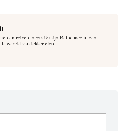
dt
 eten en reizen, neem ik mijn kleine mee in een
 de wereld van lekker eten.