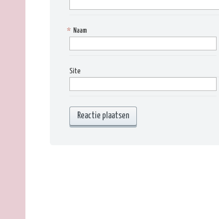
*
Naam
Site