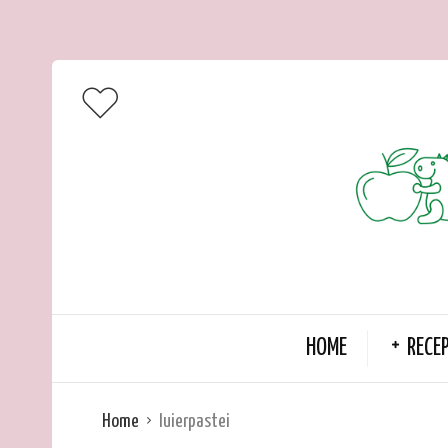
HOME
RECE
Home
luierpastei