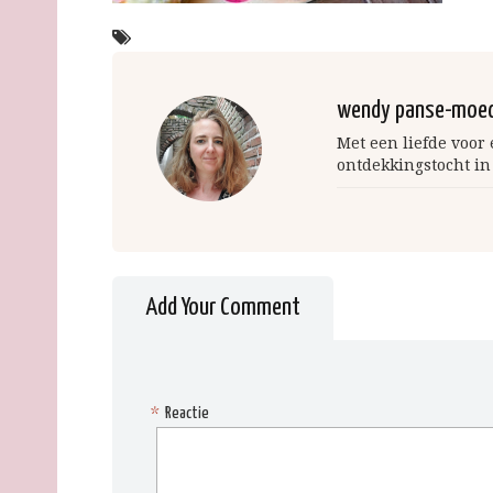
wendy panse-moe
Met een liefde voor
ontdekkingstocht in
Add Your Comment
*
Reactie