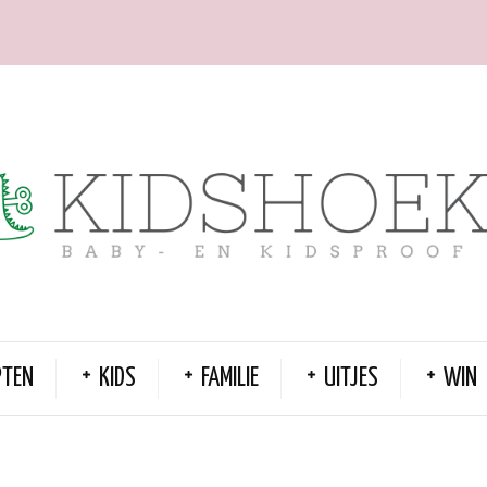
PTEN
KIDS
FAMILIE
UITJES
WIN