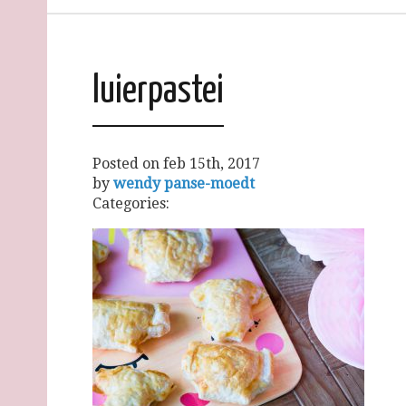
luierpastei
Posted on
feb 15th, 2017
by
wendy panse-moedt
Categories: