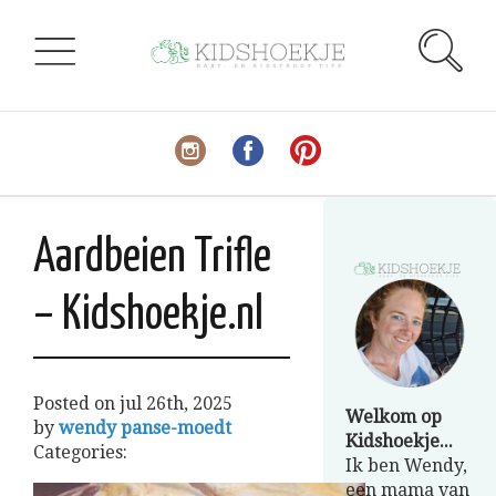
Aardbeien Trifle
– Kidshoekje.nl
Posted on
jul 26th, 2025
Welkom op
by
wendy panse-moedt
Kidshoekje...
Categories:
Ik ben Wendy,
een mama van