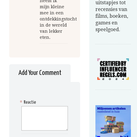
neem ik
uitstapjes tot
mijn kleine
recensies van
mee in een
films, boeken,
ontdekkingstocht
games en
in de wereld
speelgoed.
van lekker
eten.
Add Your Comment
*
Reactie