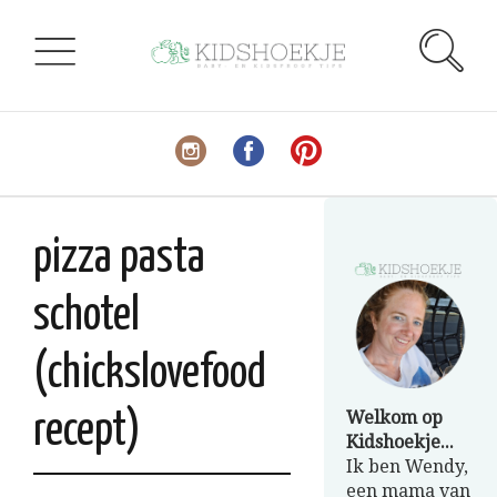
pizza pasta
schotel
(chickslovefood
Welkom op
recept)
Kidshoekje...
Ik ben Wendy,
een mama van