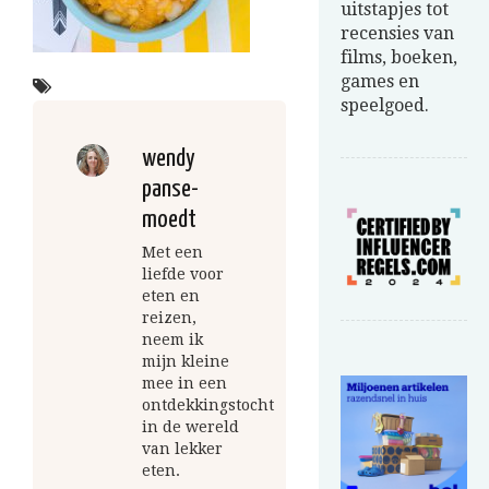
uitstapjes tot
recensies van
films, boeken,
games en
speelgoed.
wendy
panse-
moedt
Met een
liefde voor
eten en
reizen,
neem ik
mijn kleine
mee in een
ontdekkingstocht
in de wereld
van lekker
eten.