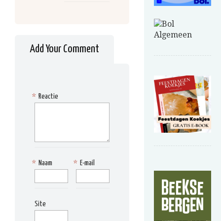
Add Your Comment
*
Reactie
*
Naam
*
E-mail
Site