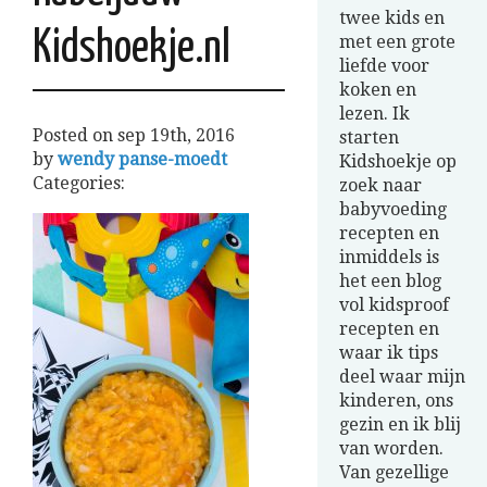
twee kids en
Kidshoekje.nl
met een grote
liefde voor
koken en
lezen. Ik
Posted on
sep 19th, 2016
starten
by
wendy panse-moedt
Kidshoekje op
Categories:
zoek naar
babyvoeding
recepten en
inmiddels is
het een blog
vol kidsproof
recepten en
waar ik tips
deel waar mijn
kinderen, ons
gezin en ik blij
van worden.
Van gezellige