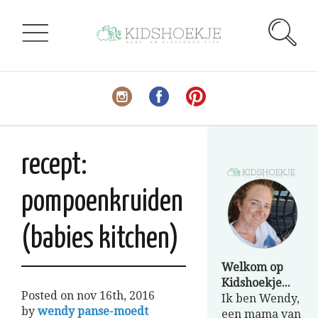
recept:
pompoenkruiden
(babies kitchen)
Welkom op
Kidshoekje...
Posted on
nov 16th, 2016
Ik ben Wendy,
by
wendy panse-moedt
een mama van