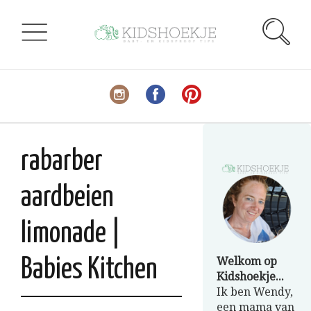
rabarber
aardbeien
limonade |
Welkom op
Babies Kitchen
Kidshoekje...
Ik ben Wendy,
een mama van