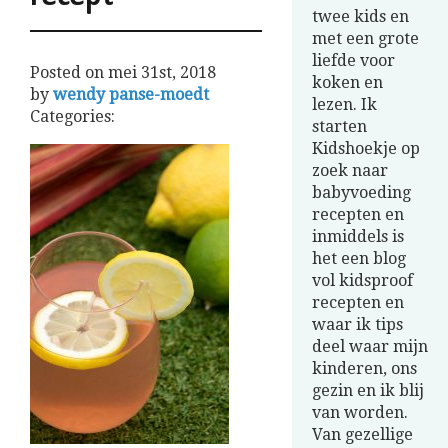
twee kids en
met een grote
liefde voor
Posted on
mei 31st, 2018
koken en
by
wendy panse-moedt
lezen. Ik
Categories:
starten
Kidshoekje op
zoek naar
babyvoeding
recepten en
inmiddels is
het een blog
vol kidsproof
recepten en
waar ik tips
deel waar mijn
kinderen, ons
gezin en ik blij
van worden.
Van gezellige