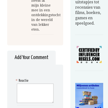
neem ik
uitstapjes tot
mijn kleine
recensies van
mee in een
films, boeken,
ontdekkingstocht
games en
in de wereld
speelgoed.
van lekker
eten.
Add Your Comment
*
Reactie