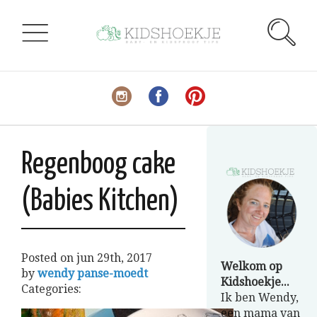
Regenboog cake
(Babies Kitchen)
Posted on
jun 29th, 2017
Welkom op
by
wendy panse-moedt
Kidshoekje...
Categories:
Ik ben Wendy,
een mama van