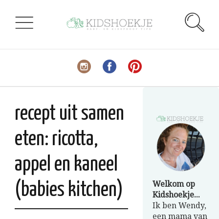
recept uit samen
eten: ricotta,
appel en kaneel
Welkom op
(babies kitchen)
Kidshoekje...
Ik ben Wendy,
een mama van