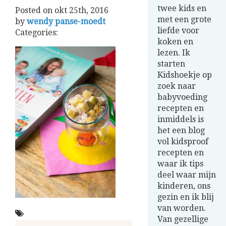
twee kids en
Posted on
okt 25th, 2016
met een grote
by
wendy panse-moedt
liefde voor
Categories:
koken en
lezen. Ik
starten
Kidshoekje op
zoek naar
babyvoeding
recepten en
inmiddels is
het een blog
vol kidsproof
recepten en
waar ik tips
deel waar mijn
kinderen, ons
gezin en ik blij
van worden.
Van gezellige