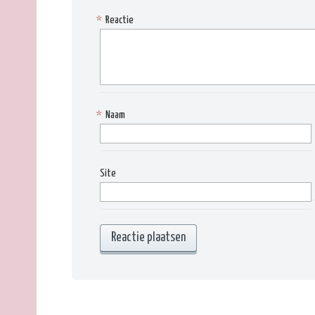
*
Reactie
*
Naam
Site