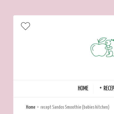
HOME
RECE
Home
recept Sandos Smoothie (babies kitchen)