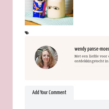
wendy panse-moe
Met een liefde voor
ontdekkingstocht in
Add Your Comment