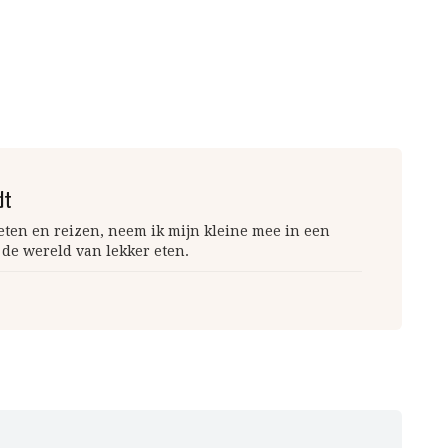
dt
 eten en reizen, neem ik mijn kleine mee in een
 de wereld van lekker eten.