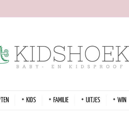
PTEN
KIDS
FAMILIE
UITJES
WIN