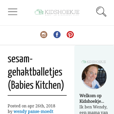
sesam-
gehaktballetjes
(Babies Kitchen)
Welkom op
Kidshoekje...
Posted on
apr 26th, 2018
Ik ben Wendy,
by
wendy panse-moedt
een mama van