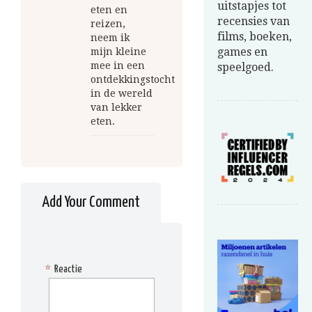
uitstapjes tot
eten en
recensies van
reizen,
films, boeken,
neem ik
games en
mijn kleine
mee in een
speelgoed.
ontdekkingstocht
in de wereld
van lekker
eten.
Add Your Comment
*
Reactie