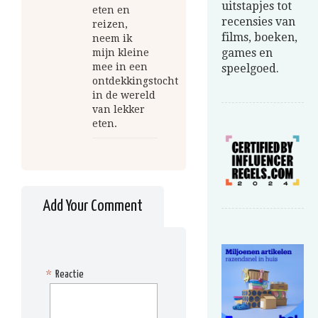
uitstapjes tot
eten en
recensies van
reizen,
films, boeken,
neem ik
games en
mijn kleine
mee in een
speelgoed.
ontdekkingstocht
in de wereld
van lekker
eten.
Add Your Comment
*
Reactie