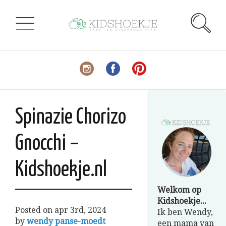
Spinazie Chorizo
Gnocchi –
Kidshoekje.nl
Welkom op
Kidshoekje...
Posted on
apr 3rd, 2024
Ik ben Wendy,
by
wendy panse-moedt
een mama van