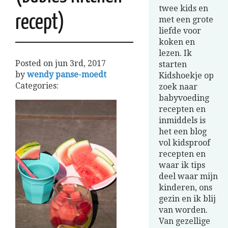
twee kids en
recept)
met een grote
liefde voor
koken en
lezen. Ik
Posted on
jun 3rd, 2017
starten
by
wendy panse-moedt
Kidshoekje op
Categories:
zoek naar
babyvoeding
recepten en
inmiddels is
het een blog
vol kidsproof
recepten en
waar ik tips
deel waar mijn
kinderen, ons
gezin en ik blij
van worden.
Van gezellige