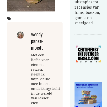
uitstapjes tot
recensies van
films, boeken,
games en
speelgoed.
wendy
panse-
moedt
Met een
liefde voor
eten en
reizen,
neem ik
mijn kleine
mee in een
ontdekkingstocht
in de wereld
van lekker
eten.