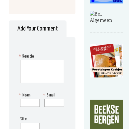
Add Your Comment
*
Reactie
*
Naam
*
E-mail
Site