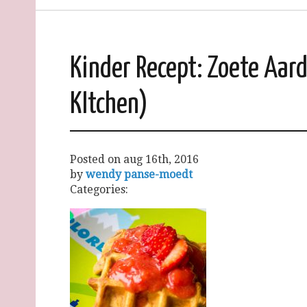
Kinder Recept: Zoete Aar
KItchen)
Posted on
aug 16th, 2016
by
wendy panse-moedt
Categories: