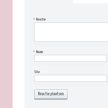
*
Reactie
*
Naam
Site