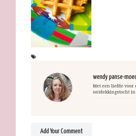
wendy panse-moe
Met een liefde voor
ontdekkingstocht in
Add Your Comment