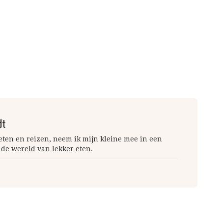
dt
 eten en reizen, neem ik mijn kleine mee in een
 de wereld van lekker eten.