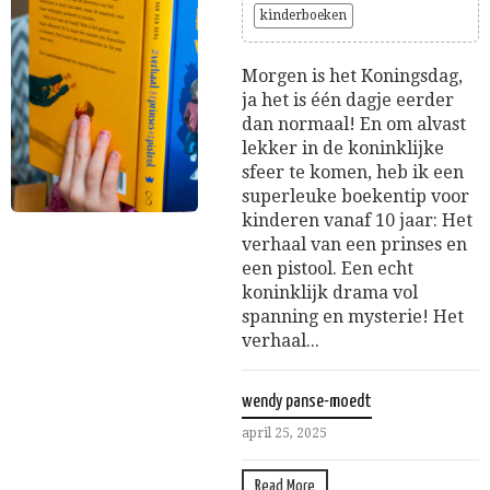
kinderboeken
Morgen is het Koningsdag,
ja het is één dagje eerder
dan normaal! En om alvast
lekker in de koninklijke
sfeer te komen, heb ik een
superleuke boekentip voor
kinderen vanaf 10 jaar: Het
verhaal van een prinses en
een pistool. Een echt
koninklijk drama vol
spanning en mysterie! Het
verhaal...
wendy panse-moedt
april 25, 2025
Read More