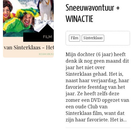
Sneeuwavontuur +
WINACTIE
Film
Sinterklaas
Mijn dochter (6 jaar) heeft
denk ik nog geen maand dit
jaar het niet over
Sinterklaas gehad. Het is,
naast haar verjaardag, haar
favoriete feestdag van het
jaar. Ze heeft zelfs deze
zomer een DVD opgezet van
een oude Club van
Sinterklaas film, want dat
zijn haar favoriete. Het is...