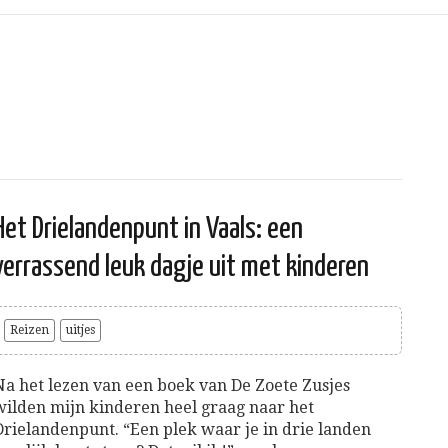
Het Drielandenpunt in Vaals: een
verrassend leuk dagje uit met kinderen
Reizen
uitjes
Na het lezen van een boek van De Zoete Zusjes
wilden mijn kinderen heel graag naar het
Drielandenpunt. “Een plek waar je in drie landen