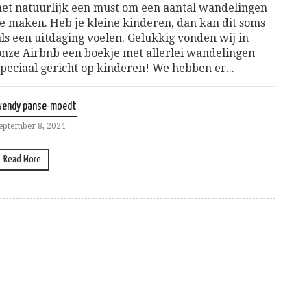
het natuurlijk een must om een aantal wandelingen
te maken. Heb je kleine kinderen, dan kan dit soms
als een uitdaging voelen. Gelukkig vonden wij in
onze Airbnb een boekje met allerlei wandelingen
speciaal gericht op kinderen! We hebben er...
wendy panse-moedt
eptember 8, 2024
Read More