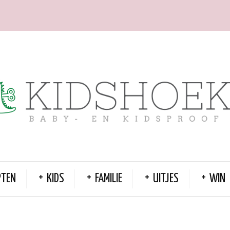
PTEN
KIDS
FAMILIE
UITJES
WIN