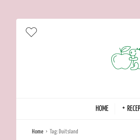
HOME
RECE
Home
Tag:
Duitsland