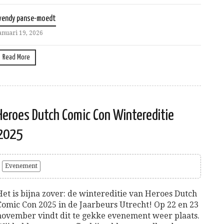
wendy panse-moedt
anuari 19, 2026
Read More
Heroes Dutch Comic Con Wintereditie
2025
Evenement
Het is bijna zover: de wintereditie van Heroes Dutch
Comic Con 2025 in de Jaarbeurs Utrecht! Op 22 en 23
november vindt dit te gekke evenement weer plaats.