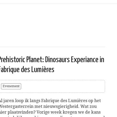
Prehistoric Planet: Dinosaurs Experiance in
Fabrique des Lumières
Evenement
Al jaren loop ik langs Fabrique des Lumières op het
Westergasterrein met nieuwsgierigheid. Wat zou
hier plaatsvinden? Vorige week kregen we de kans