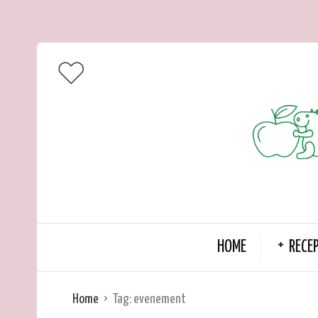
HOME
RECE
Home
Tag:
evenement