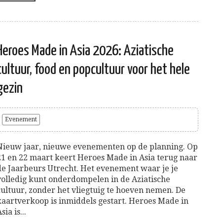
Heroes Made in Asia 2026: Aziatische
cultuur, food en popcultuur voor het hele
gezin
Evenement
Nieuw jaar, nieuwe evenementen op de planning. Op
21 en 22 maart keert Heroes Made in Asia terug naar
de Jaarbeurs Utrecht. Het evenement waar je je
volledig kunt onderdompelen in de Aziatische
cultuur, zonder het vliegtuig te hoeven nemen. De
kaartverkoop is inmiddels gestart. Heroes Made in
sia is...