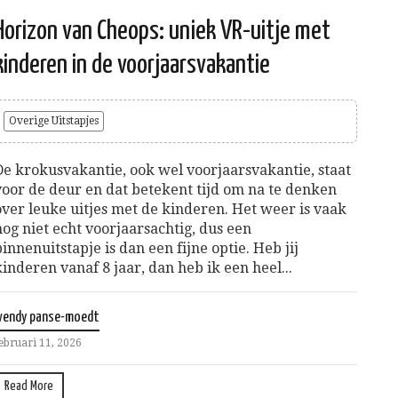
Horizon van Cheops: uniek VR-uitje met
kinderen in de voorjaarsvakantie
Overige Uitstapjes
De krokusvakantie, ook wel voorjaarsvakantie, staat
voor de deur en dat betekent tijd om na te denken
over leuke uitjes met de kinderen. Het weer is vaak
nog niet echt voorjaarsachtig, dus een
binnenuitstapje is dan een fijne optie. Heb jij
kinderen vanaf 8 jaar, dan heb ik een heel...
wendy panse-moedt
ebruari 11, 2026
Read More