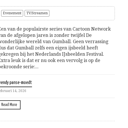
Evenement
TV/Streamen
Een van de populairste series van Cartoon Network
van de afgelopen jaren is zonder twijfel De
wonderlijke wereld van Gumball. Geen verrassing
dus dat Gumball zelfs een eigen ijsbeeld heeft
gekregen bij het Nederlands IJsbeelden Festival.
Extra leuk is dat er nu ook een vervolg is op de
bekroonde serie:...
wendy panse-moedt
ebruari 14, 2026
Read More