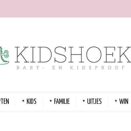
PTEN
KIDS
FAMILIE
UITJES
WIN