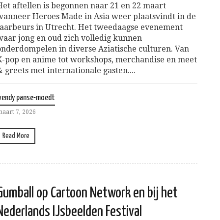
Het aftellen is begonnen naar 21 en 22 maart
wanneer Heroes Made in Asia weer plaatsvindt in de
Jaarbeurs in Utrecht. Het tweedaagse evenement
waar jong en oud zich volledig kunnen
onderdompelen in diverse Aziatische culturen. Van
K-pop en anime tot workshops, merchandise en meet
& greets met internationale gasten....
wendy panse-moedt
aart 7, 2026
Read More
Gumball op Cartoon Network en bij het
Nederlands IJsbeelden Festival