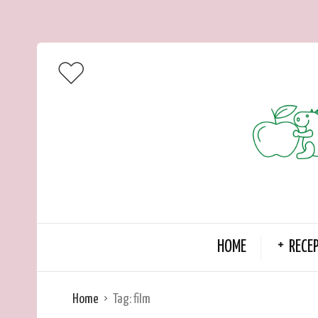
HOME
RECE
Home
Tag:
film