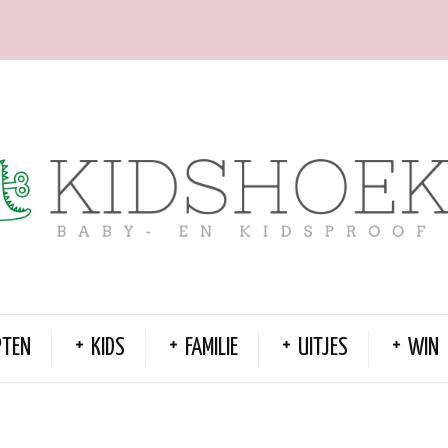
PTEN
KIDS
FAMILIE
UITJES
WIN