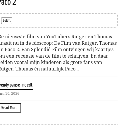
Paco 2
Film
De nieuwste film van YouTubers Rutger en Thomas
draait nu in de bioscoop: De Film van Rutger, Thomas
en Paco 2. Van Splendid Film ontvingen wij kaartjes
om een recensie van de film te schrijven. En daar
zeiden vooral mijn kinderen als grote fans van
Rutger, Thomas én natuurlijk Paco...
wendy panse-moedt
uni 10, 2026
Read More