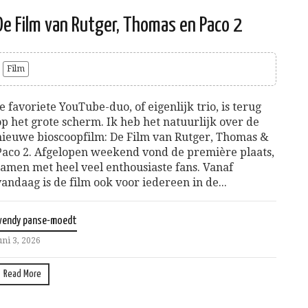
De Film van Rutger, Thomas en Paco 2
Film
Je favoriete YouTube-duo, of eigenlijk trio, is terug
op het grote scherm. Ik heb het natuurlijk over de
nieuwe bioscoopfilm: De Film van Rutger, Thomas &
Paco 2. Afgelopen weekend vond de première plaats,
samen met heel veel enthousiaste fans. Vanaf
vandaag is de film ook voor iedereen in de...
wendy panse-moedt
uni 3, 2026
Read More