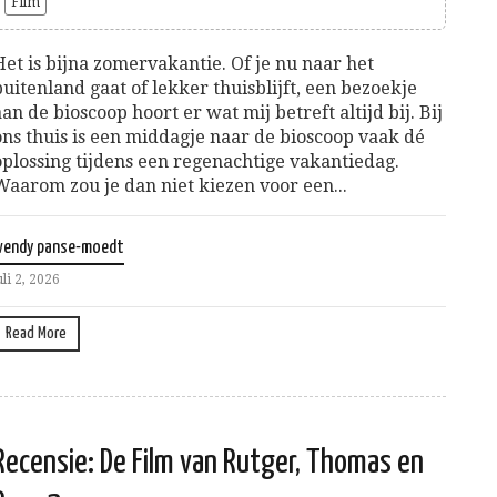
Film
Het is bijna zomervakantie. Of je nu naar het
buitenland gaat of lekker thuisblijft, een bezoekje
aan de bioscoop hoort er wat mij betreft altijd bij. Bij
ons thuis is een middagje naar de bioscoop vaak dé
oplossing tijdens een regenachtige vakantiedag.
Waarom zou je dan niet kiezen voor een...
wendy panse-moedt
uli 2, 2026
Read More
Recensie: De Film van Rutger, Thomas en