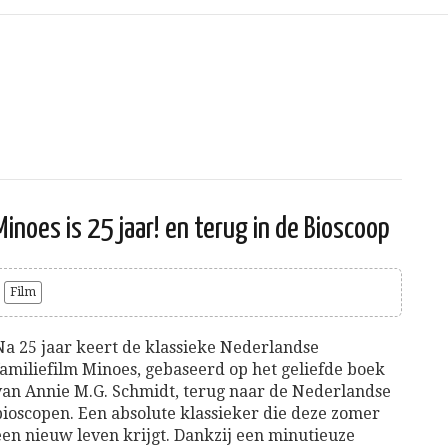
Minoes is 25 jaar! en terug in de Bioscoop
Film
Na 25 jaar keert de klassieke Nederlandse
familiefilm Minoes, gebaseerd op het geliefde boek
van Annie M.G. Schmidt, terug naar de Nederlandse
bioscopen. Een absolute klassieker die deze zomer
een nieuw leven krijgt. Dankzij een minutieuze