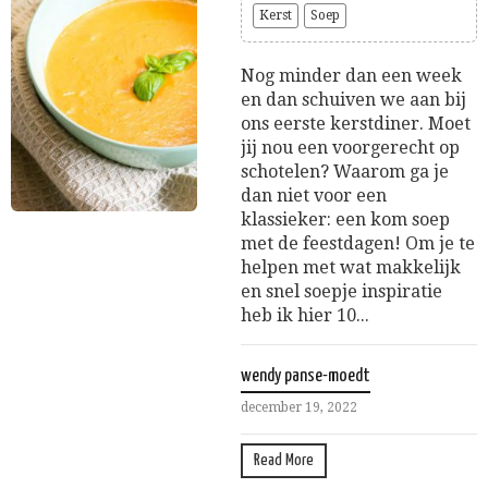
Kerst
Soep
Nog minder dan een week
en dan schuiven we aan bij
ons eerste kerstdiner. Moet
jij nou een voorgerecht op
schotelen? Waarom ga je
dan niet voor een
klassieker: een kom soep
met de feestdagen! Om je te
helpen met wat makkelijk
en snel soepje inspiratie
heb ik hier 10...
wendy panse-moedt
december 19, 2022
Read More