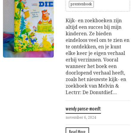
prentenboek
Kijk- en zoekboeken zijn
altijd een succes bij mijn
kinderen. Ze bieden
eindeloos veel om te zien en
te ontdekken, en je kunt
elke keer je eigen verhaal
erbij verzinnen. Vooral
wanneer het boek een
doorlopend verhaal heeft,
zoals het nieuwste kijk- en
zoekboek van Melvin &
Lectrr: De Donutdief....
wendy panse-moedt
november 6, 2024
Read More