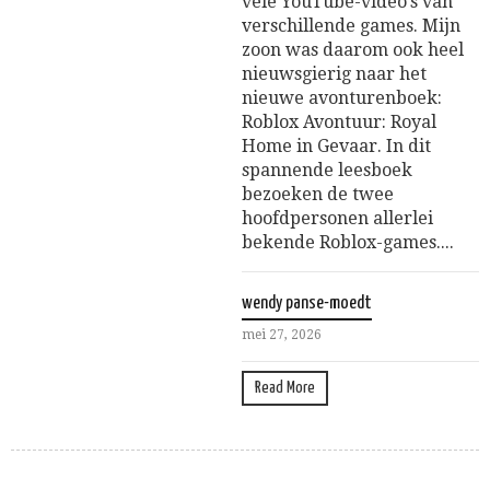
vele YouTube-video’s van
verschillende games. Mijn
zoon was daarom ook heel
nieuwsgierig naar het
nieuwe avonturenboek:
Roblox Avontuur: Royal
Home in Gevaar. In dit
spannende leesboek
bezoeken de twee
hoofdpersonen allerlei
bekende Roblox-games....
wendy panse-moedt
mei 27, 2026
Read More