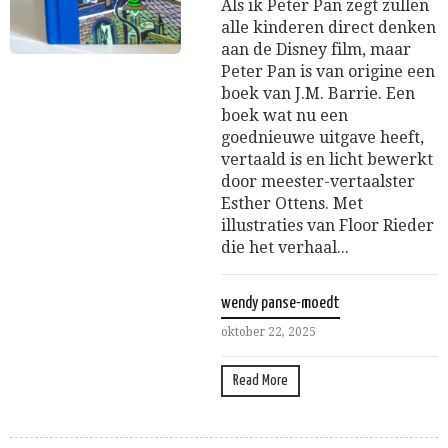
Als ik Peter Pan zegt zullen
alle kinderen direct denken
aan de Disney film, maar
Peter Pan is van origine een
boek van J.M. Barrie. Een
boek wat nu een
goednieuwe uitgave heeft,
vertaald is en licht bewerkt
door meester-vertaalster
Esther Ottens. Met
illustraties van Floor Rieder
die het verhaal...
wendy panse-moedt
oktober 22, 2025
Read More