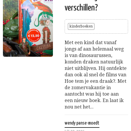
verschillen?
kinderboeken
Met een kind dat vanaf
jongs af aan helemaal weg
is van dinosaurussen,
konden draken natuurlijk
niet uitblijven. Hij ontdekte
dan ook al snel de films van
Hoe tem je een draak?. Met
de zomervakantie in
aantocht was hij toe aan
een nieuw boek. En laat ik
nou net het...
wendy panse-moedt