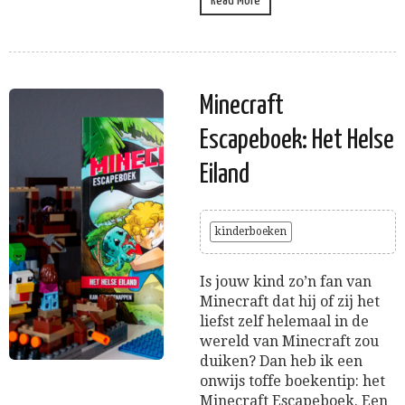
Read More
Minecraft
Escapeboek: Het Helse
Eiland
kinderboeken
Is jouw kind zo’n fan van
Minecraft dat hij of zij het
liefst zelf helemaal in de
wereld van Minecraft zou
duiken? Dan heb ik een
onwijs toffe boekentip: het
Minecraft Escapeboek. Een