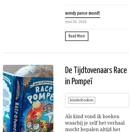
wendy panse-moedt
mei 20, 2026
Read More
De Tijdtovenaars Race
in Pompeï
kinderboeken
Als kind vond ik boeken
waarbij je zelf het verhaal
mocht bepalen altijd het