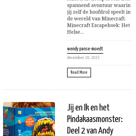
spannend avontuur waarin
jij zelf de hoofdrol speelt in
de wereld van Minecraft.
Minecraft Escapeboek: Het
Helse...
wendy panse-moedt
december 20, 2025
Read More
Jij en Ik en het
Pindakaasmonster:
Deel 2 van Andy