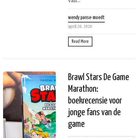
van...
wendy panse-moedt
april 20, 2026
Read More
Brawl Stars De Game
Marathon:
boekrecensie voor
jonge fans van de
game