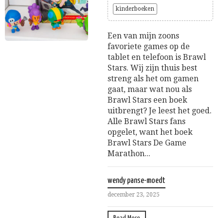
kinderboeken
Een van mijn zoons
favoriete games op de
tablet en telefoon is Brawl
Stars. Wij zijn thuis best
streng als het om gamen
gaat, maar wat nou als
Brawl Stars een boek
uitbrengt? Je leest het goed.
Alle Brawl Stars fans
opgelet, want het boek
Brawl Stars De Game
Marathon...
wendy panse-moedt
december 23, 2025