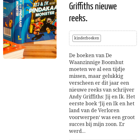
Griffiths nieuwe
reeks.
kinderboeken
De boeken van De
Waanzinnige Boomhut
moeten we al een tijdje
missen, maar gelukkig
verscheen er dit jaar een
nieuwe reeks van schrijver
Andy Griffiths: Jij en Ik. Het
eerste boek ‘Jij en Ik en het
land van de Verloren
voorwerpen‘ was een groot
succes bij mijn zoon. Er
werd...