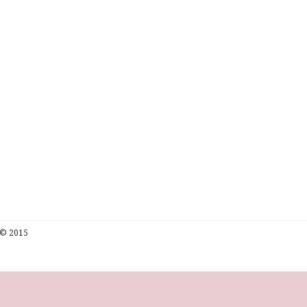
© 2015