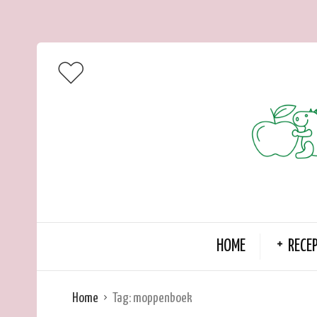
HOME
RECE
Home
Tag:
moppenboek