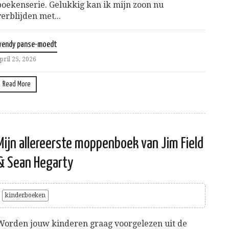
boekenserie. Gelukkig kan ik mijn zoon nu
verblijden met...
wendy panse-moedt
pril 25, 2026
Read More
Mijn allereerste moppenboek van Jim Field
& Sean Hegarty
kinderboeken
Worden jouw kinderen graag voorgelezen uit de