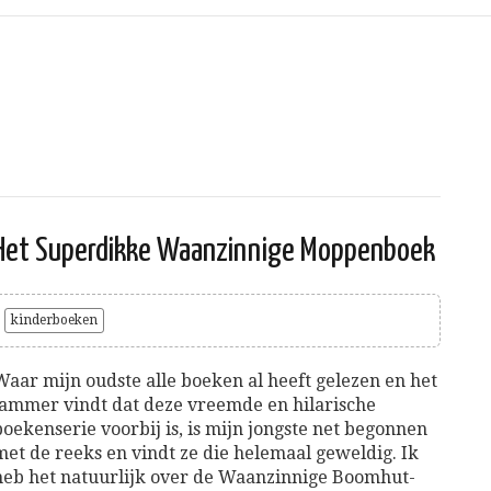
Het Superdikke Waanzinnige Moppenboek
kinderboeken
Waar mijn oudste alle boeken al heeft gelezen en het
jammer vindt dat deze vreemde en hilarische
boekenserie voorbij is, is mijn jongste net begonnen
met de reeks en vindt ze die helemaal geweldig. Ik
heb het natuurlijk over de Waanzinnige Boomhut-