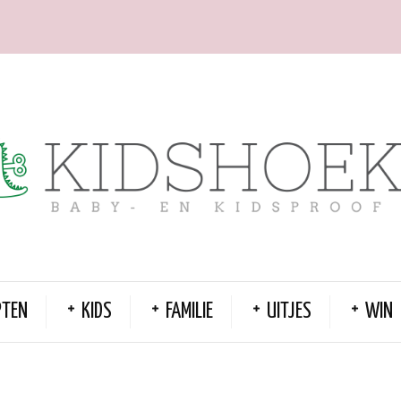
PTEN
KIDS
FAMILIE
UITJES
WIN