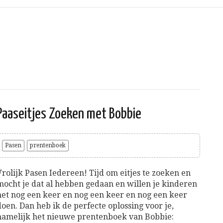
Paaseitjes Zoeken met Bobbie
Pasen
prentenboek
Vrolijk Pasen Iedereen! Tijd om eitjes te zoeken en
mocht je dat al hebben gedaan en willen je kinderen
het nog een keer en nog een keer en nog een keer
doen. Dan heb ik de perfecte oplossing voor je,
namelijk het nieuwe prentenboek van Bobbie: