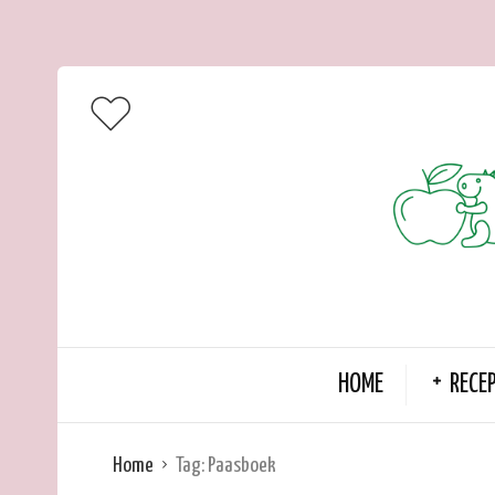
HOME
RECE
Home
Tag:
Paasboek