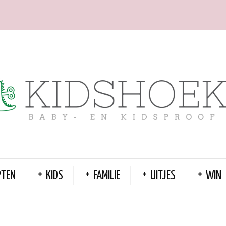
PTEN
KIDS
FAMILIE
UITJES
WIN