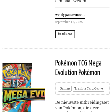
een paar weken...
wendy panse-moedt
september 13, 2025
Read More
Pokémon TCG Mega
Evolution Pokémon
Gamen
Trading Card Game
De nieuwste uitbreidingsset
van Pokémon, die deze