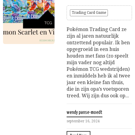
Trading Card Game
Pokémon Trading Card ze
zijn al jaren natuurlijk
ontzettend populair. Ik ben
opgegroeid in een huis
houden met fans (zo speelt
mijn vader nog altijd
Pokémon TCG wedstrijden)
en inmiddels heb ik al twee
jaar een kleine fan thuis,
die in zijn opa’s voetsporen
treed. Wij zijn dus ook op...
wendy panse-moedt
september 16, 2024