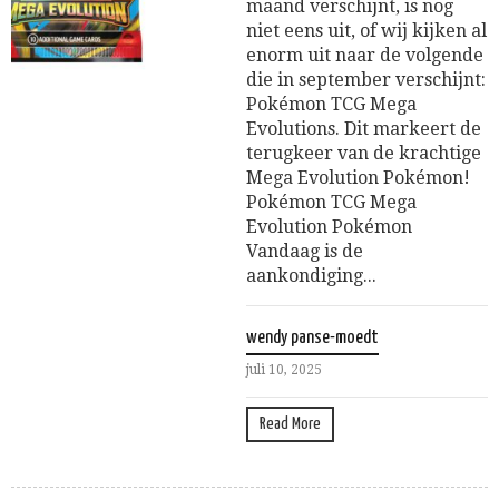
maand verschijnt, is nog
niet eens uit, of wij kijken al
enorm uit naar de volgende
die in september verschijnt:
Pokémon TCG Mega
Evolutions. Dit markeert de
terugkeer van de krachtige
Mega Evolution Pokémon!
Pokémon TCG Mega
Evolution Pokémon
Vandaag is de
aankondiging...
wendy panse-moedt
juli 10, 2025
Read More