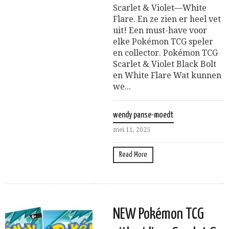
Scarlet & Violet—White
Flare. En ze zien er heel vet
uit! Een must-have voor
elke Pokémon TCG speler
en collector. Pokémon TCG
Scarlet & Violet Black Bolt
en White Flare Wat kunnen
we...
wendy panse-moedt
mei 11, 2025
Read More
NEW Pokémon TCG