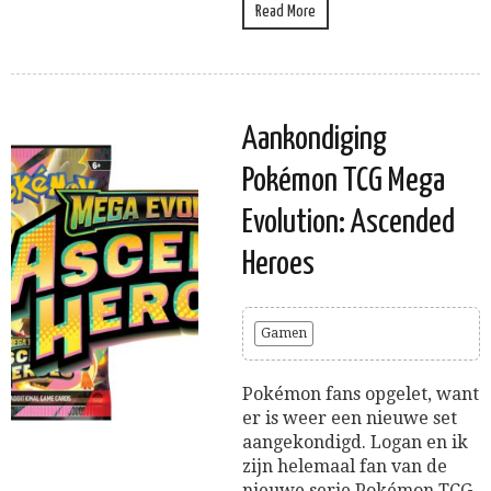
Read More
Aankondiging
Pokémon TCG Mega
Evolution: Ascended
Heroes
Gamen
Pokémon fans opgelet, want
er is weer een nieuwe set
aangekondigd. Logan en ik
zijn helemaal fan van de
nieuwe serie Pokémon TCG