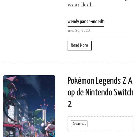
waar ik al...
wendy panse-moedt
mei 30, 2025
Read More
Pokémon Legends Z-A
op de Nintendo Switch
2
Gamen