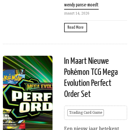
wendy panse-moedt
maart 14, 2026
Read More
In Maart Nieuwe
Pokémon TCG Mega
Evolution Perfect
Order Set
Trading Card Game
Een nieuw jaar betekent