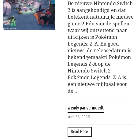
De nieuwe Nintendo Switch
2 is aangekondigd en dat
betekent natuurlijk: nieuwe
games! Eén van de spellen
waar wij ontzettend naar
uitkijken is Pokémon
Legends: Z-A. En goed
nieuws: de releasedatum is
bekendgemaakt! Pokémon
Legends Z-A op de
Nintendo Switch 2
Pokémon Legends: Z-A is
een nieuwe mijlpaal voor
de...
wendy panse-moedt
mei 29, 2025
Read More