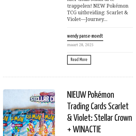
trappelen! NEW Pokémon
TCG uitbreiding: Scarlet &
Violet—Journey...
wendy panse-moedt
maart 28, 2025
Read More
NIEUW Pokémon
Trading Cards Scarlet
& Violet: Stellar Crown
+ WINACTIE