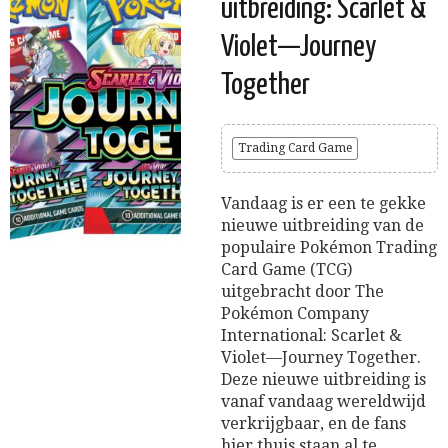
uitbreiding: Scarlet &
Violet—Journey
Together
Trading Card Game
Vandaag is er een te gekke
nieuwe uitbreiding van de
populaire Pokémon Trading
Card Game (TCG)
uitgebracht door The
Pokémon Company
International: Scarlet &
Violet—Journey Together.
Deze nieuwe uitbreiding is
vanaf vandaag wereldwijd
verkrijgbaar, en de fans
hier thuis staan al te