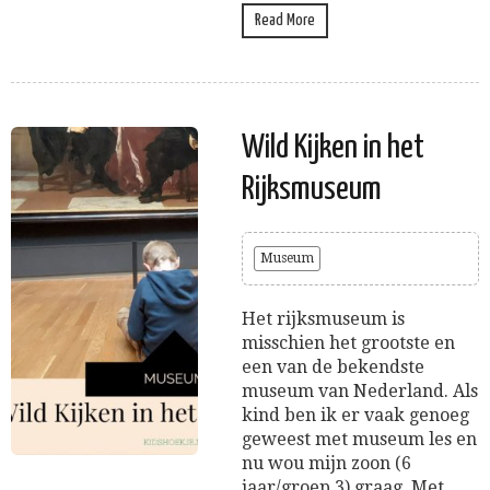
Read More
Wild Kijken in het
Rijksmuseum
Museum
Het rijksmuseum is
misschien het grootste en
een van de bekendste
museum van Nederland. Als
kind ben ik er vaak genoeg
geweest met museum les en
nu wou mijn zoon (6
jaar/groep 3) graag. Met