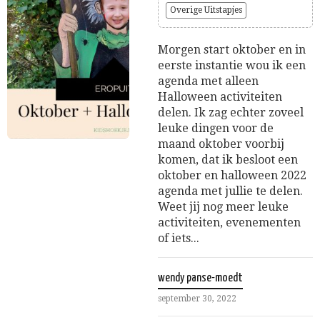
Overige Uitstapjes
Morgen start oktober en in
eerste instantie wou ik een
agenda met alleen
Halloween activiteiten
delen. Ik zag echter zoveel
leuke dingen voor de
maand oktober voorbij
komen, dat ik besloot een
oktober en halloween 2022
agenda met jullie te delen.
Weet jij nog meer leuke
activiteiten, evenementen
of iets...
wendy panse-moedt
september 30, 2022