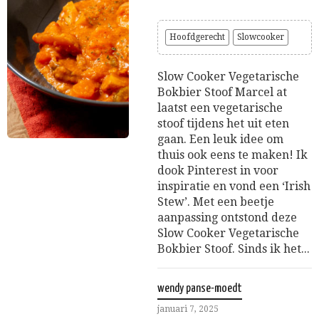
Hoofdgerecht
Slowcooker
Slow Cooker Vegetarische
Bokbier Stoof Marcel at
laatst een vegetarische
stoof tijdens het uit eten
gaan. Een leuk idee om
thuis ook eens te maken! Ik
dook Pinterest in voor
inspiratie en vond een ‘Irish
Stew’. Met een beetje
aanpassing ontstond deze
Slow Cooker Vegetarische
Bokbier Stoof. Sinds ik het...
wendy panse-moedt
januari 7, 2025