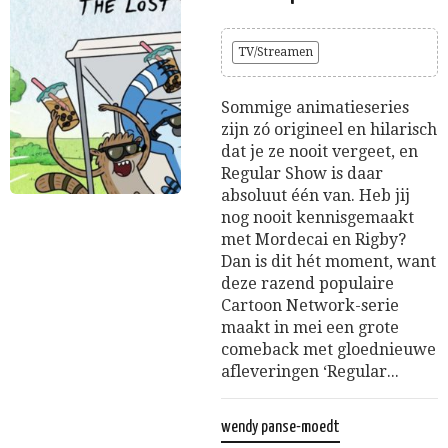
TV/Streamen
Sommige animatieseries
zijn zó origineel en hilarisch
dat je ze nooit vergeet, en
Regular Show is daar
absoluut één van. Heb jij
nog nooit kennisgemaakt
met Mordecai en Rigby?
Dan is dit hét moment, want
deze razend populaire
Cartoon Network-serie
maakt in mei een grote
comeback met gloednieuwe
afleveringen ‘Regular...
wendy panse-moedt