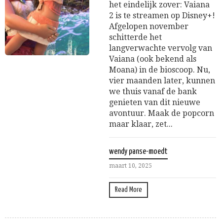
het eindelijk zover: Vaiana
2 is te streamen op Disney+!
Afgelopen november
schitterde het
langverwachte vervolg van
Vaiana (ook bekend als
Moana) in de bioscoop. Nu,
vier maanden later, kunnen
we thuis vanaf de bank
genieten van dit nieuwe
avontuur. Maak de popcorn
maar klaar, zet...
wendy panse-moedt
maart 10, 2025
Read More