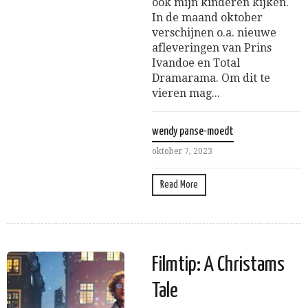
ook mijn kinderen kijken.
In de maand oktober
verschijnen o.a. nieuwe
afleveringen van Prins
Ivandoe en Total
Dramarama. Om dit te
vieren mag...
wendy panse-moedt
oktober 7, 2023
Read More
Filmtip: A Christams
Tale