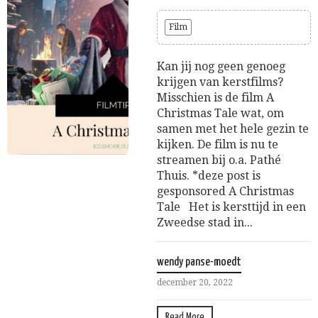
Film
Kan jij nog geen genoeg
krijgen van kerstfilms?
Misschien is de film A
Christmas Tale wat, om
samen met het hele gezin te
kijken. De film is nu te
streamen bij o.a. Pathé
Thuis. *deze post is
gesponsored A Christmas
Tale Het is kersttijd in een
Zweedse stad in...
wendy panse-moedt
december 20, 2022
Read More