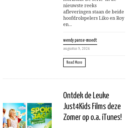
nieuwste reeks
afleveringen staan de beide
hoofdrolspelers Liko en Roy
en...
wendy panse-moedt
augustus 9, 2024
Read More
Ontdek de Leuke
Just4Kids Films deze
Zomer op o.a. iTunes!