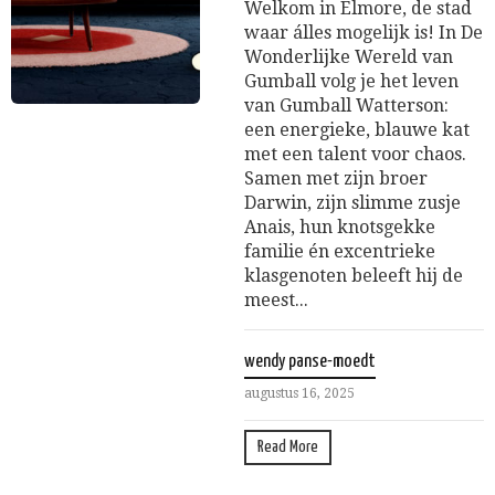
Welkom in Elmore, de stad
waar álles mogelijk is! In De
Wonderlijke Wereld van
Gumball volg je het leven
van Gumball Watterson:
een energieke, blauwe kat
met een talent voor chaos.
Samen met zijn broer
Darwin, zijn slimme zusje
Anais, hun knotsgekke
familie én excentrieke
klasgenoten beleeft hij de
meest...
wendy panse-moedt
augustus 16, 2025
Read More