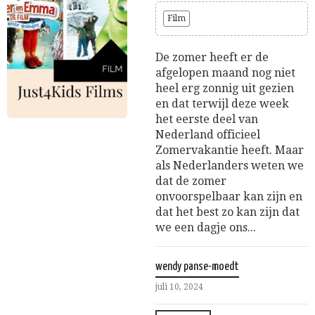
Film
De zomer heeft er de
afgelopen maand nog niet
heel erg zonnig uit gezien
en dat terwijl deze week
het eerste deel van
Nederland officieel
Zomervakantie heeft. Maar
als Nederlanders weten we
dat de zomer
onvoorspelbaar kan zijn en
dat het best zo kan zijn dat
we een dagje ons...
wendy panse-moedt
juli 10, 2024