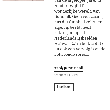
van de afgelopen jaren is
zonder twijfel De
wonderlijke wereld van
Gumball. Geen verrassing
dus dat Gumball zelfs een
eigen ijsbeeld heeft
gekregen bij het
Nederlands IJsbeelden
Festival. Extra leuk is dat er
nu ook een vervolg is op de
bekroonde serie:...
wendy panse-moedt
februari 14, 2026
Read More