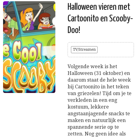
Halloween vieren met
Cartoonito en Scooby-
Doo!
TV/Streamen
Volgende week is het
Halloween (31 oktober) en
daarom staat de hele week
bij Cartoonito in het teken
van griezelen! Tijd om je te
verkleden in een eng
kostuum, lekkere
angstaanjagende snacks te
maken en natuurlijk een
spannende serie op te
zetten. Nog geen idee als