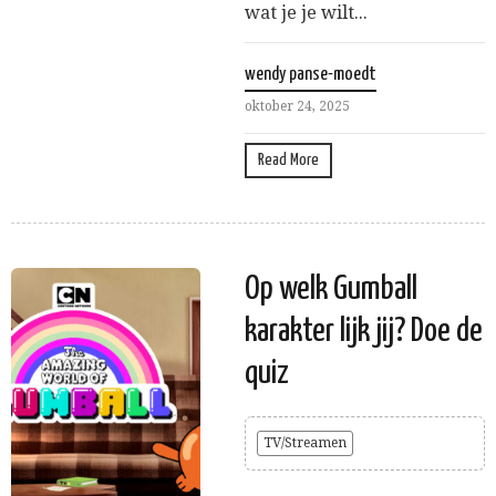
wat je je wilt...
wendy panse-moedt
oktober 24, 2025
Read More
Op welk Gumball
karakter lijk jij? Doe de
quiz
TV/Streamen