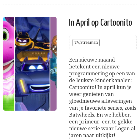
In April op Cartoonito
TV/Streamen
Een nieuwe maand
betekent een nieuwe
programmering op een van
de leukste kinderkanalen:
Cartoonito! In april kun je
weer genieten van
gloednieuwe afleveringen
van je favoriete series, zoals
Batwheels. En we hebben
een primeur: een te gekke
nieuwe serie waar Logan al
jaren naar uitkijkt!