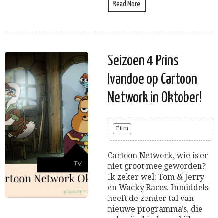
Read More
Seizoen 4 Prins
Ivandoe op Cartoon
Network in Oktober!
Film
Cartoon Network, wie is er
niet groot mee geworden?
Ik zeker wel: Tom & Jerry
en Wacky Races. Inmiddels
heeft de zender tal van
nieuwe programma’s, die