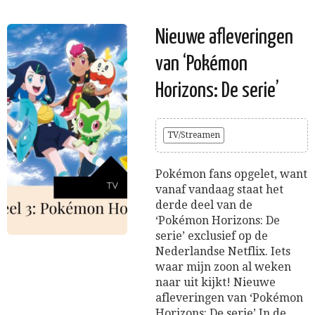
Nieuwe afleveringen
van ‘Pokémon
Horizons: De serie’
TV/Streamen
Pokémon fans opgelet, want
vanaf vandaag staat het
derde deel van de
‘Pokémon Horizons: De
serie’ exclusief op de
Nederlandse Netflix. Iets
waar mijn zoon al weken
naar uit kijkt! Nieuwe
afleveringen van ‘Pokémon
Horizons: De serie’ In de