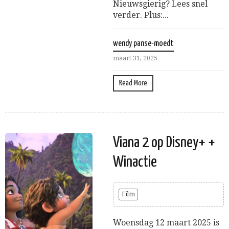
Nieuwsgierig? Lees snel
verder. Plus:...
wendy panse-moedt
maart 31, 2025
Read More
Viana 2 op Disney+ +
Winactie
Film
Woensdag 12 maart 2025 is