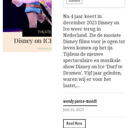
Theater
Na 4 jaar keert in
december 2023 Disney on
Ice weer terug in
Nederland. Zie de mooiste
Disney films voor je ogen tot
leven komen op het ijs.
Tijdens de nieuwe
spectaculaire en muzikale
show Disney on Ice ‘Durf te
Dromen’. Vijf jaar geleden,
waren wij er voor het
laatst,...
wendy panse-moedt
juni 25, 2023
Read More