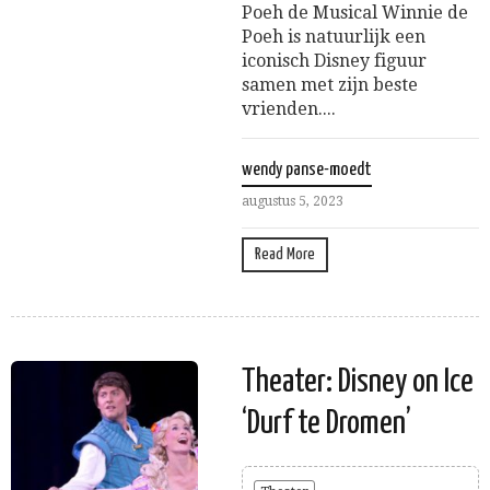
Poeh de Musical Winnie de
Poeh is natuurlijk een
iconisch Disney figuur
samen met zijn beste
vrienden....
wendy panse-moedt
augustus 5, 2023
Read More
Theater: Disney on Ice
‘Durf te Dromen’