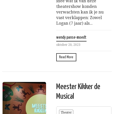
idee wat ik van deze
theatershow konden
verwachten kan ik je nu
vast verklappen: Zowel
Logan (7 jaar) als...
wendy panse-moedt
oktober 20, 2023
Read More
Meester Kikker de
Musical
Theater