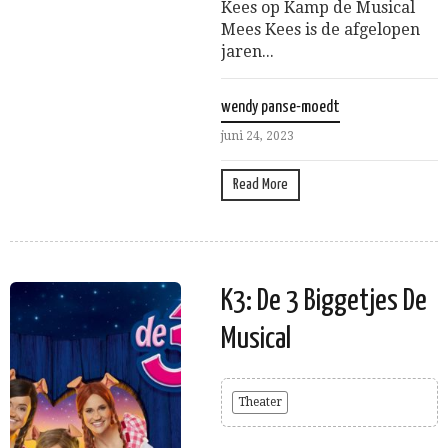
Kees op Kamp de Musical
Mees Kees is de afgelopen
jaren...
wendy panse-moedt
juni 24, 2023
Read More
K3: De 3 Biggetjes De
Musical
Theater