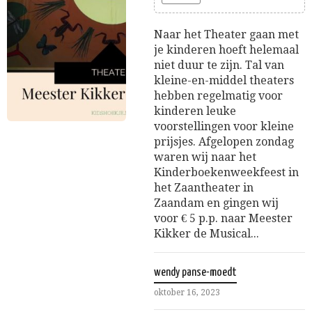
Naar het Theater gaan met
je kinderen hoeft helemaal
niet duur te zijn. Tal van
kleine-en-middel theaters
hebben regelmatig voor
kinderen leuke
voorstellingen voor kleine
prijsjes. Afgelopen zondag
waren wij naar het
Kinderboekenweekfeest in
het Zaantheater in
Zaandam en gingen wij
voor € 5 p.p. naar Meester
Kikker de Musical...
wendy panse-moedt
oktober 16, 2023