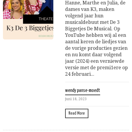
Hanne, Marthe en Julia, de
dames van K3, maken
volgend jaar hun
musicaldebuut met De 3
Biggetjes De Musical. Op
YouTube hebben wij al een
aantal keren de liedjes van
de vorige producties gezien
en nu komt daar volgend
jaar (2024) een verniewde
versie met de premi1ere op
24 februari...
wendy panse-moedt
juni 18, 2023
Read More