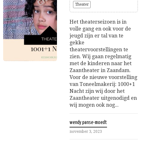
Theater
Het theaterseizoen is in
volle gang en ook voor de
jeugd zijn er tal van te
gekke
theatervoorstellingen te
zien. Wij gaan regelmatig
met de kinderen naar het
Zaantheater in Zaandam.
Voor de nieuwe voorstelling
van Toneelmakerij: 1000+1
Nacht zijn wij door het
Zaantheater uitgenodigd en
wij mogen ook nog...
wendy panse-moedt
november 3, 2023