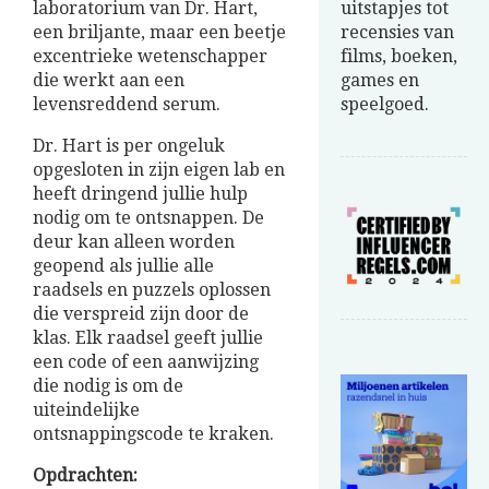
laboratorium van Dr. Hart,
uitstapjes tot
een briljante, maar een beetje
recensies van
excentrieke wetenschapper
films, boeken,
die werkt aan een
games en
levensreddend serum.
speelgoed.
Dr. Hart is per ongeluk
opgesloten in zijn eigen lab en
heeft dringend jullie hulp
nodig om te ontsnappen. De
deur kan alleen worden
geopend als jullie alle
raadsels en puzzels oplossen
die verspreid zijn door de
klas. Elk raadsel geeft jullie
een code of een aanwijzing
die nodig is om de
uiteindelijke
ontsnappingscode te kraken.
Opdrachten: