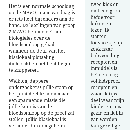
twee kids en
Het is een normale schooldag
met een grote
op de MAVO, maar vandaag is
liefde voor
er iets heel bijzonders aan de
koken en
hand. De leerlingen van groep
lezen. Ik
2 MAVO hebben net hun
starten
biologieles over de
Kidshoekje op
bloedsomloop gehad,
zoek naar
wanneer de deur van het
babyvoeding
klaslokaal plotseling
recepten en
dichtklikt en het licht begint
inmiddels is
te knipperen.
het een blog
Welkom, dappere
vol kidsproof
onderzoekers! Jullie staan op
recepten en
het punt deel te nemen aan
waar ik tips
een spannende missie die
deel waar mijn
jullie kennis van de
kinderen, ons
bloedsomloop op de proef zal
gezin en ik blij
stellen. Jullie klaslokaal is
van worden.
veranderd in een geheim
Van gezellige