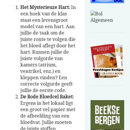
Het Mysterieuze Hart:
In
een hoek van de klas
staat een levensgroot
model van een hart. Aan
jullie de taak om de
juiste route te volgen die
het bloed aflegt door het
hart. Kunnen jullie de
juiste volgorde van
kamers (atrium,
ventrikel, enz.) en
kleppen vinden? Een
correcte volgorde geeft
jullie de eerste code.
De Rode Bloedcel Raket:
Ergens in het lokaal ligt
een groot vel papier met
de afbeelding van een
bloedvat. Jullie moeten
de juiste stoffen