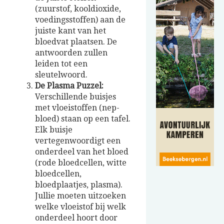
(zuurstof, kooldioxide,
voedingsstoffen) aan de
juiste kant van het
bloedvat plaatsen. De
antwoorden zullen
leiden tot een
sleutelwoord.
De Plasma Puzzel:
Verschillende buisjes
met vloeistoffen (nep-
bloed) staan op een tafel.
Elk buisje
vertegenwoordigt een
onderdeel van het bloed
(rode bloedcellen, witte
bloedcellen,
bloedplaatjes, plasma).
Jullie moeten uitzoeken
welke vloeistof bij welk
onderdeel hoort door