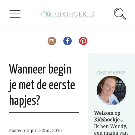
Wanneer begin
je met de eerste
hapjes?
Welkom op
Kidshoekje...
Ik ben Wendy,
Posted on
jun 22nd, 2016
een mama van