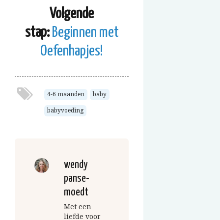
Volgende
stap:
Beginnen met
Oefenhapjes!
4-6 maanden
baby
babyvoeding
wendy
panse-
moedt
Met een
liefde voor