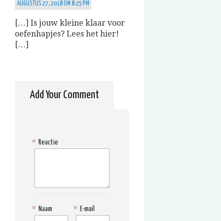
AUGUSTUS 27, 2018 OM 8:25 PM
[…] Is jouw kleine klaar voor
oefenhapjes? Lees het hier!
[…]
Add Your Comment
*
Reactie
*
Naam
*
E-mail