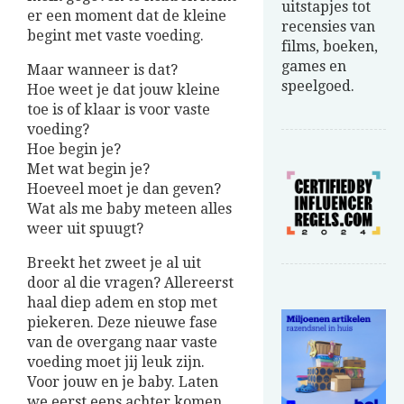
uitstapjes tot
er een moment dat de kleine
recensies van
begint met vaste voeding.
films, boeken,
games en
Maar wanneer is dat?
speelgoed.
Hoe weet je dat jouw kleine
toe is of klaar is voor vaste
voeding?
Hoe begin je?
Met wat begin je?
Hoeveel moet je dan geven?
Wat als me baby meteen alles
weer uit spuugt?
Breekt het zweet je al uit
door al die vragen? Allereerst
haal diep adem en stop met
piekeren. Deze nieuwe fase
van de overgang naar vaste
voeding moet jij leuk zijn.
Voor jouw en je baby.
Laten
we eerst eens achter komen