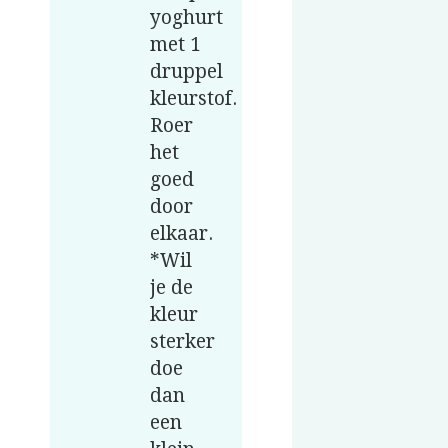
yoghurt
met 1
druppel
kleurstof.
Roer
het
goed
door
elkaar.
*Wil
je de
kleur
sterker
doe
dan
een