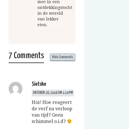
mee in een
ontdekkingstocht
in de wereld
van lekker
eten.
7 Comments
Hide Comments
Sietske
OKTOBER 16, 2016 OM 1:20 PM
Hoi! Hoe reageert
de verf na verloop
van tijd? Geen
schimmel o.i.d?