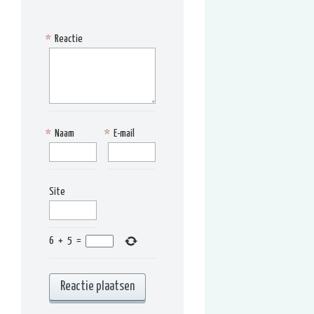
*
Reactie
*
Naam
*
E-mail
Site
6
+
5
=