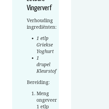
Vingerverf
Verhouding
ingrediënten:
1 etlp
Griekse
Yoghurt
1
drupel
Kleurstof
Bereiding:
Meng
ongeveer
1 etlp