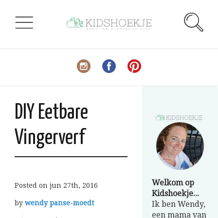
DIY Eetbare
Vingerverf
Welkom op
Posted on
jun 27th, 2016
Kidshoekje...
by
wendy panse-moedt
Ik ben Wendy,
een mama van