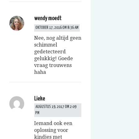
wendy moedt
OKTOBER 17, 2016 OM 8:36 AM
Nee, nog altijd geen
schimmel
gedetecteerd
gelukkig! Goede
vraag trouwens
haha
Lieke
AUGUSTUS 19, 2017 OM 2:09
PM
Iemand ook een
oplossing voor
kindjes met