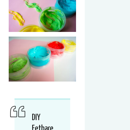
DIY
Eetbare