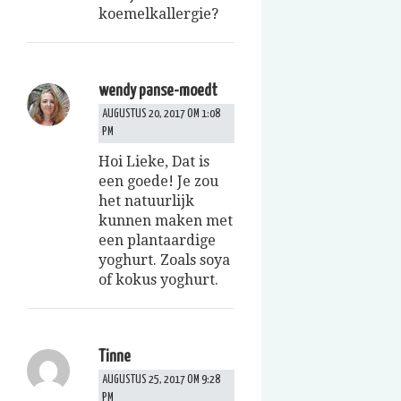
koemelkallergie?
wendy panse-moedt
AUGUSTUS 20, 2017 OM 1:08
PM
Hoi Lieke, Dat is
een goede! Je zou
het natuurlijk
kunnen maken met
een plantaardige
yoghurt. Zoals soya
of kokus yoghurt.
Tinne
AUGUSTUS 25, 2017 OM 9:28
PM