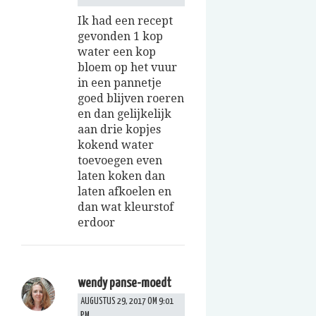
Ik had een recept
gevonden 1 kop
water een kop
bloem op het vuur
in een pannetje
goed blijven roeren
en dan gelijkelijk
aan drie kopjes
kokend water
toevoegen even
laten koken dan
laten afkoelen en
dan wat kleurstof
erdoor
wendy panse-moedt
AUGUSTUS 29, 2017 OM 9:01
PM