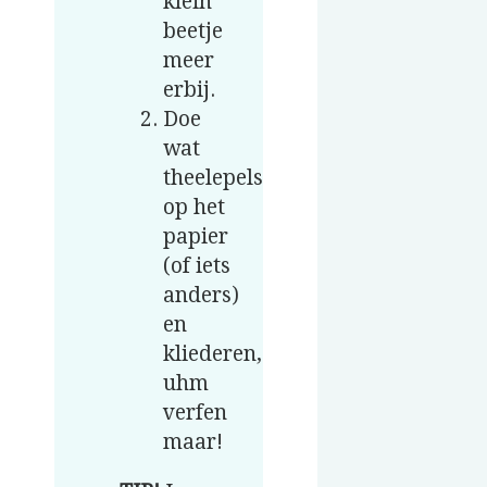
klein
beetje
meer
erbij.
Doe
wat
theelepels
op het
papier
(of iets
anders)
en
kliederen,
uhm
verfen
maar!