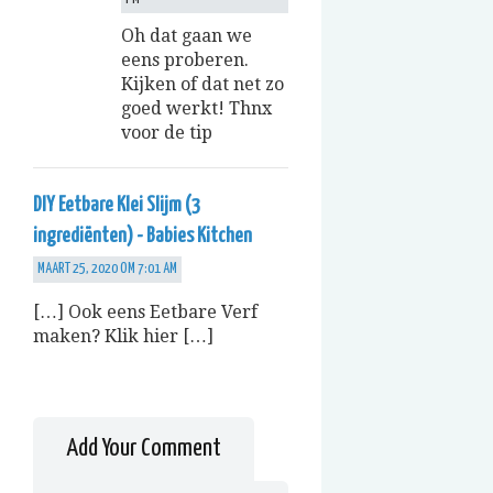
Oh dat gaan we
eens proberen.
Kijken of dat net zo
goed werkt! Thnx
voor de tip
DIY Eetbare Klei Slijm (3
ingrediënten) - Babies Kitchen
MAART 25, 2020 OM 7:01 AM
[…] Ook eens Eetbare Verf
maken? Klik hier […]
Add Your Comment