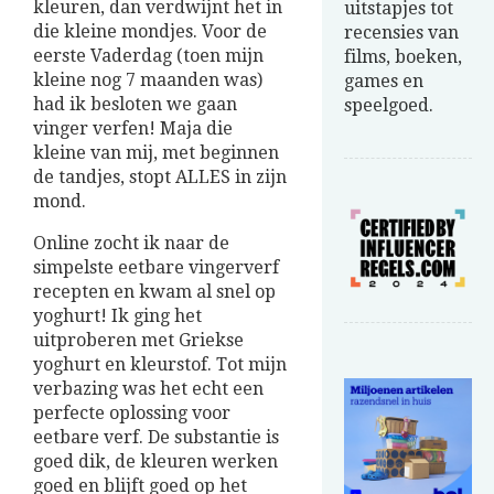
kleuren, dan verdwijnt het in
uitstapjes tot
die kleine mondjes. Voor de
recensies van
eerste Vaderdag (toen mijn
films, boeken,
kleine nog 7 maanden was)
games en
had ik besloten we gaan
speelgoed.
vinger verfen! Maja die
kleine van mij, met beginnen
de tandjes, stopt ALLES in zijn
mond.
Online zocht ik naar de
simpelste eetbare vingerverf
recepten en kwam al snel op
yoghurt! Ik ging het
uitproberen met Griekse
yoghurt en kleurstof. Tot mijn
verbazing was het echt een
perfecte oplossing voor
eetbare verf. De substantie is
goed dik, de kleuren werken
goed en blijft goed op het