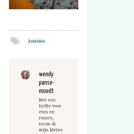
knutselen
wendy
panse-
moedt
Met een
liefde voor
eten en
reizen,
neem ik
mijn kleine