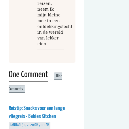
reizen,
neem ik
mijn kleine
mee in een
ontdekkingstocht
in de wereld
van lekker
eten.
One Comment
Hide
Comments
Reistip: Snacks voor een lange
vliegreis - Babies Kitchen
JANUARI 30, 2020 OM 7:01 AM