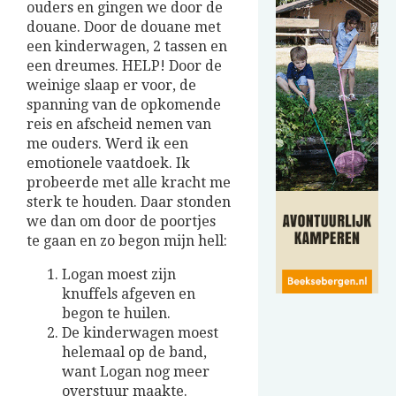
ouders en gingen we door de
douane. Door de douane met
een kinderwagen, 2 tassen en
een dreumes. HELP! Door de
weinige slaap er voor, de
spanning van de opkomende
reis en afscheid nemen van
me ouders. Werd ik een
emotionele vaatdoek. Ik
probeerde met alle kracht me
sterk te houden. Daar stonden
we dan om door de poortjes
te gaan en zo begon mijn hell:
Logan moest zijn
knuffels afgeven en
begon te huilen.
De kinderwagen moest
helemaal op de band,
want Logan nog meer
overstuur maakte.