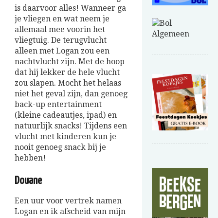
is daarvoor alles! Wanneer ga
je vliegen en wat neem je
allemaal mee voorin het
vliegtuig. De terugvlucht
alleen met Logan zou een
nachtvlucht zijn. Met de hoop
dat hij lekker de hele vlucht
zou slapen. Mocht het helaas
niet het geval zijn, dan genoeg
back-up entertainment
(kleine cadeautjes, ipad) en
natuurlijk snacks! Tijdens een
vlucht met kinderen kun je
nooit genoeg snack bij je
hebben!
Douane
Een uur voor vertrek namen
Logan en ik afscheid van mijn