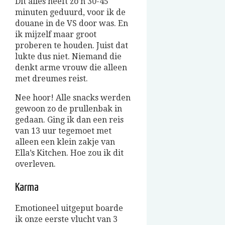
Dit alles heeft zo’n 30-45
minuten geduurd, voor ik de
douane in de VS door was. En
ik mijzelf maar groot
proberen te houden. Juist dat
lukte dus niet. Niemand die
denkt arme vrouw die alleen
met dreumes reist.
Nee hoor! Alle snacks werden
gewoon zo de prullenbak in
gedaan. Ging ik dan een reis
van 13 uur tegemoet met
alleen een klein zakje van
Ella’s Kitchen. Hoe zou ik dit
overleven.
Karma
Emotioneel uitgeput boarde
ik onze eerste vlucht van 3