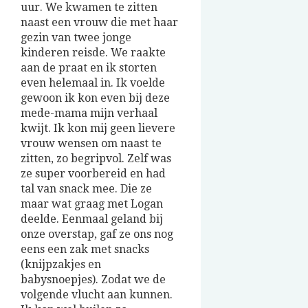
uur. We kwamen te zitten
naast een vrouw die met haar
gezin van twee jonge
kinderen reisde. We raakte
aan de praat en ik storten
even helemaal in. Ik voelde
gewoon ik kon even bij deze
mede-mama mijn verhaal
kwijt. Ik kon mij geen lievere
vrouw wensen om naast te
zitten, zo begripvol. Zelf was
ze super voorbereid en had
tal van snack mee. Die ze
maar wat graag met Logan
deelde. Eenmaal geland bij
onze overstap, gaf ze ons nog
eens een zak met snacks
(knijpzakjes en
babysnoepjes). Zodat we de
volgende vlucht aan kunnen.