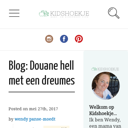
Blog: Douane hell
met een dreumes
Welkom op
Posted on
mei 27th, 2017
Kidshoekje...
by
wendy panse-moedt
Ik ben Wendy,
een mama van