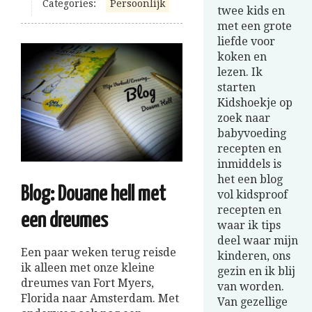
Categories:
Persoonlijk
twee kids en
met een grote
liefde voor
koken en
lezen. Ik
starten
Kidshoekje op
zoek naar
babyvoeding
recepten en
inmiddels is
het een blog
Blog: Douane hell met
vol kidsproof
recepten en
een dreumes
waar ik tips
deel waar mijn
Een paar weken terug reisde
kinderen, ons
ik alleen met onze kleine
gezin en ik blij
dreumes van Fort Myers,
van worden.
Florida naar Amsterdam. Met
Van gezellige