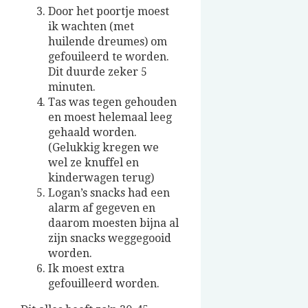
Door het poortje moest
ik wachten (met
huilende dreumes) om
gefouileerd te worden.
Dit duurde zeker 5
minuten.
Tas was tegen gehouden
en moest helemaal leeg
gehaald worden.
(Gelukkig kregen we
wel ze knuffel en
kinderwagen terug)
Logan’s snacks had een
alarm af gegeven en
daarom moesten bijna al
zijn snacks weggegooid
worden.
Ik moest extra
gefouilleerd worden.