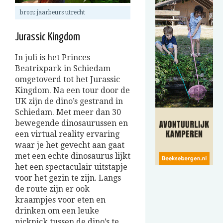
bron: jaarbeurs utrecht
Jurassic Kingdom
In juli is het Princes
Beatrixpark in Schiedam
omgetoverd tot het Jurassic
Kingdom. Na een tour door de
UK zijn de dino’s gestrand in
Schiedam. Met meer dan 30
bewegende dinosaurussen en
een virtual reality ervaring
waar je het gevecht aan gaat
met een echte dinosaurus lijkt
het een spectaculair uitstapje
voor het gezin te zijn. Langs
de route zijn er ook
kraampjes voor eten en
drinken om een leuke
picknick tussen de dino’s te