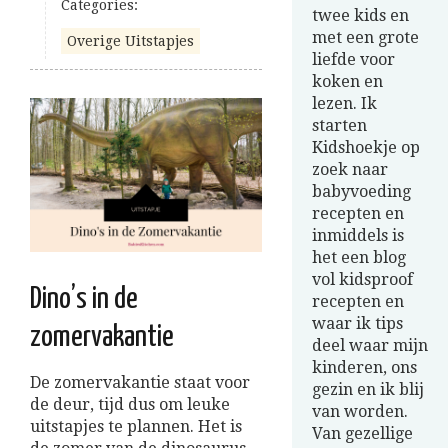
Categories:
twee kids en
met een grote
Overige Uitstapjes
liefde voor
koken en
lezen. Ik
starten
Kidshoekje op
zoek naar
babyvoeding
recepten en
inmiddels is
het een blog
vol kidsproof
Dino’s in de
recepten en
waar ik tips
zomervakantie
deel waar mijn
kinderen, ons
De zomervakantie staat voor
gezin en ik blij
de deur, tijd dus om leuke
van worden.
uitstapjes te plannen. Het is
Van gezellige