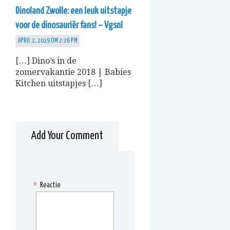
Dinoland Zwolle: een leuk uitstapje
voor de dinosauriër fans! – Vgsnl
APRIL 2, 2019 OM 2:26 PM
[…] Dino’s in de
zomervakantie 2018 | Babies
Kitchen uitstapjes […]
Add Your Comment
*
Reactie