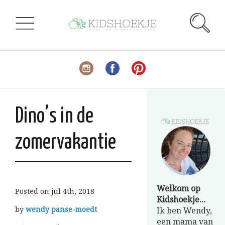
Dino’s in de
zomervakantie
Welkom op
Posted on
jul 4th, 2018
Kidshoekje...
by
wendy panse-moedt
Ik ben Wendy,
een mama van