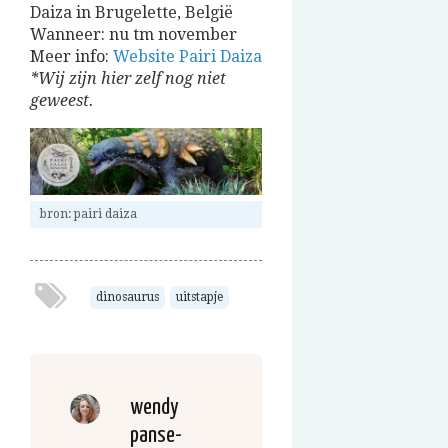
Daiza in Brugelette, België
Wanneer: nu tm november
Meer info:
Website Pairi Daiza
*Wij zijn hier zelf nog niet
geweest.
bron: pairi daiza
dinosaurus
uitstapje
wendy
panse-