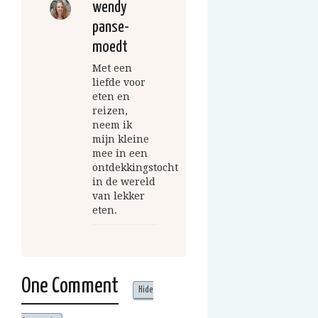
wendy
panse-
moedt
Met een
liefde voor
eten en
reizen,
neem ik
mijn kleine
mee in een
ontdekkingstocht
in de wereld
van lekker
eten.
One Comment
Hide