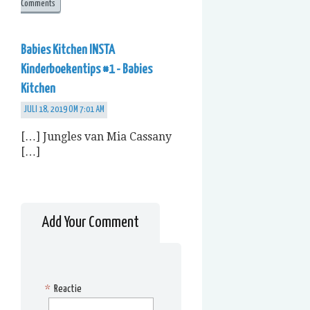
Comments
Babies Kitchen INSTA
Kinderboekentips #1 - Babies
Kitchen
JULI 18, 2019 OM 7:01 AM
[…] Jungles van Mia Cassany
[…]
Add Your Comment
*
Reactie