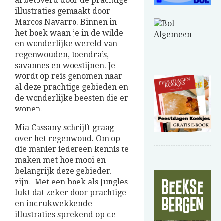
al betoverd door de prachtige
illustraties gemaakt door
Marcos Navarro. Binnen in
het boek waan je in de wilde
en wonderlijke wereld van
regenwouden, toendra’s,
savannes en woestijnen. Je
wordt op reis genomen naar
al deze prachtige gebieden en
de wonderlijke beesten die er
wonen.
Mia Cassany schrijft graag
over het regenwoud. Om op
die manier iedereen kennis te
maken met hoe mooi en
belangrijk deze gebieden
zijn. Met een boek als Jungles
lukt dat zeker door prachtige
en indrukwekkende
illustraties sprekend op de