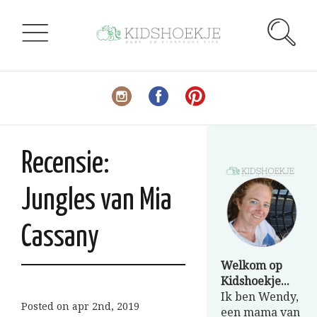
Recensie:
Jungles van Mia
Cassany
Welkom op
Kidshoekje...
Ik ben Wendy,
Posted on
apr 2nd, 2019
een mama van