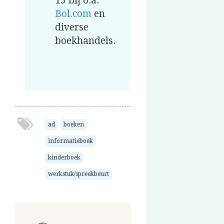
15 bij o.a.
Bol.com
en
diverse
boekhandels.
ad
boeken
informatieboek
kinderboek
werkstuk/spreekbeurt