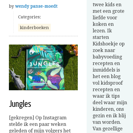
twee kids en
by
wendy panse-moedt
met een grote
Categories:
liefde voor
koken en
kinderboeken
lezen. Ik
starten
Kidshoekje op
zoek naar
babyvoeding
recepten en
inmiddels is
het een blog
vol kidsproof
recepten en
waar ik tips
deel waar mijn
Jungles
kinderen, ons
gezin en ik blij
[gekregen] Op Instagram
van worden.
stelde ik een paar weken
Van gezellige
geleden of mijn volgers het