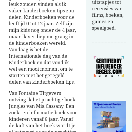
uitstapjes tot
leuk zouden vinden als ik
recensies van
vaker kinderboeken tips zou
films, boeken,
delen. Kinderboeken voor de
games en
leeftijd 0 tot 12 jaar. Zelf zijn
speelgoed.
mijn kids nog onder de 4 jaar,
maar ik verdiep me graag in
de kinderboeken wereld.
Vandaag is het de
Internationale dag van de
Kinderboek en dat vond ik
wel een mooi moment om te
starten met het geregeld
delen van kinderboeken tips.
Van Fontaine Uitgevers
ontving ik het prachtige boek
Jungles van Mia Cassany. Een
zoek- en informatie boek voor
kinderen vanaf 6 jaar. Vanaf
de kaft van het boek wordt je