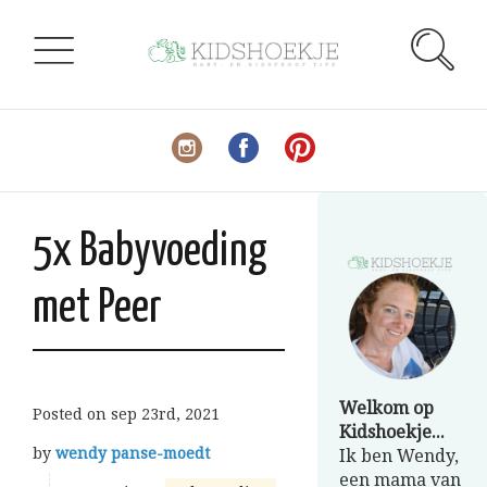
5x Babyvoeding
met Peer
Welkom op
Posted on
sep 23rd, 2021
Kidshoekje...
by
wendy panse-moedt
Ik ben Wendy,
een mama van