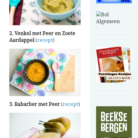
2. Venkel met Peer en Zoete
Aardappel
(
recept
)
3. Rabarber met Peer
(
recept
)