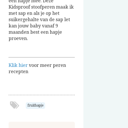
een hapje mee. Deze
Kidsproof stoofperen maak ik
met sap en als je op het
suikergehalte van de sap let
kan jouw baby vanaf 9
maanden best een hapje
proeven.
Klik hier
voor meer peren
recepten
fruithapje