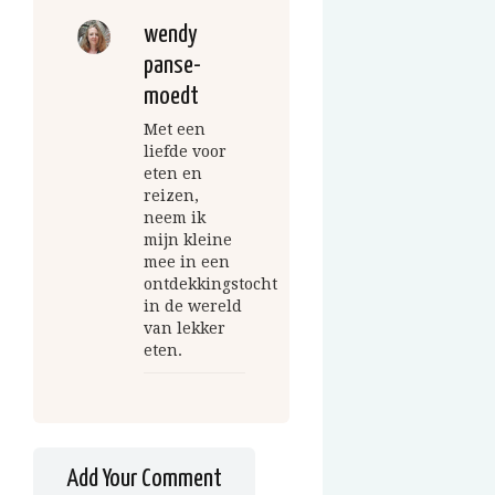
wendy
panse-
moedt
Met een
liefde voor
eten en
reizen,
neem ik
mijn kleine
mee in een
ontdekkingstocht
in de wereld
van lekker
eten.
Add Your Comment