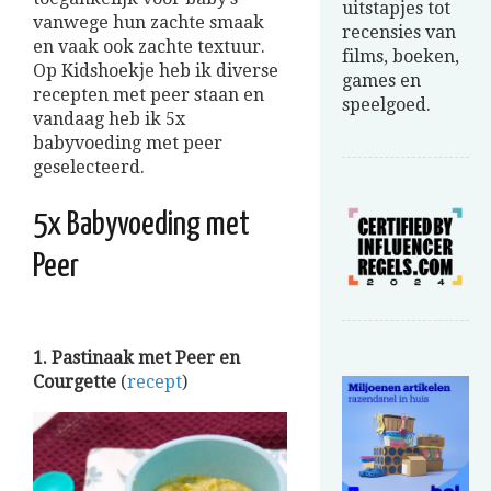
uitstapjes tot
vanwege hun zachte smaak
recensies van
en vaak ook zachte textuur.
films, boeken,
Op Kidshoekje heb ik diverse
games en
recepten met peer staan en
speelgoed.
vandaag heb ik 5x
babyvoeding met peer
geselecteerd.
5x Babyvoeding met
Peer
1. Pastinaak met Peer en
Courgette
(
recept
)