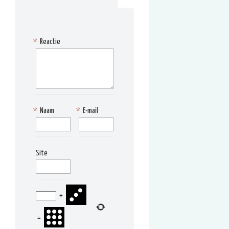
*
Reactie
*
Naam
*
E-mail
Site
+
=