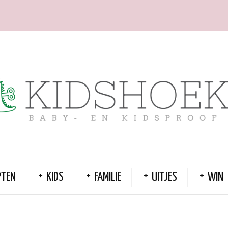
PTEN
KIDS
FAMILIE
UITJES
WIN