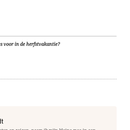
s voor in de herfstvakantie?
dt