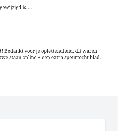
 gewijzigd is….
d! Bedankt voor je oplettendheid, dit waren
uwe staan online + een extra speurtocht blad.