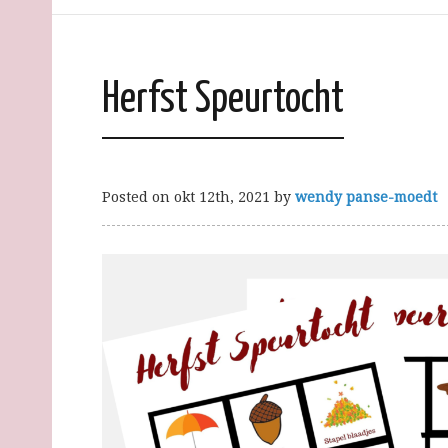
Herfst Speurtocht
Posted on
okt 12th, 2021
by
wendy panse-moedt