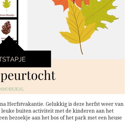
jna Herfstvakantie. Gelukkig is deze herfst weer van
 leuke buiten activiteit met de kinderen aan het
 een bezoekje aan het bos of het park met een heuse