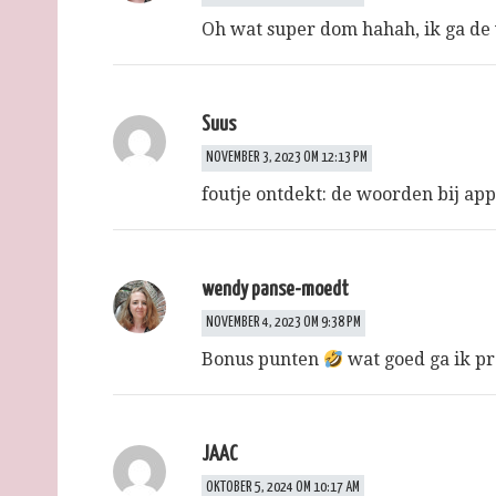
Oh wat super dom hahah, ik ga de
Suus
NOVEMBER 3, 2023 OM 12:13 PM
foutje ontdekt: de woorden bij ap
wendy panse-moedt
NOVEMBER 4, 2023 OM 9:38 PM
Bonus punten
wat goed ga ik pr
JAAC
OKTOBER 5, 2024 OM 10:17 AM