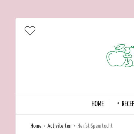
HOME
RECE
Home
Activiteiten
Herfst Speurtocht