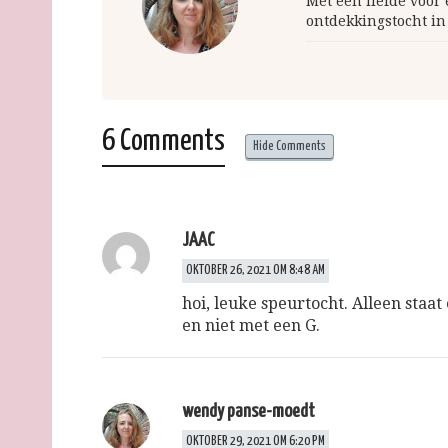
Met een liefde voor
ontdekkingstocht in
6 Comments
Hide Comments
JAAC
OKTOBER 26, 2021 OM 8:48 AM
hoi, leuke speurtocht. Alleen staat
en niet met een G.
wendy panse-moedt
OKTOBER 29, 2021 OM 6:20 PM