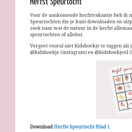
Herfst Speurtocht
Voor de aankomende herfstvakantie heb ik m
Speurtochten die je kunt downloaden en uit
zoek naar wat de natuur in de herfst allema
speurtochten of allebei.
Vergeet vooral niet Kidshoekje te taggen als 
@kidshoekje (instagram) en @kidshoekjenl (F
Download
Herfst Speurtocht Blad 1