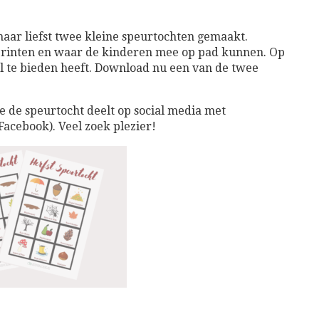
aar liefst twee kleine speurtochten gemaakt.
printen en waar de kinderen mee op pad kunnen. Op
al te bieden heeft. Download nu een van de twee
je de speurtocht deelt op social media met
acebook). Veel zoek plezier!