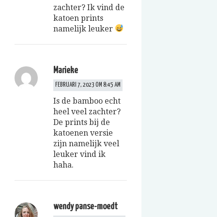
zachter? Ik vind de
katoen prints
namelijk leuker
Marieke
FEBRUARI 7, 2023 OM 8:45 AM
Is de bamboo echt
heel veel zachter?
De prints bij de
katoenen versie
zijn namelijk veel
leuker vind ik
haha.
wendy panse-moedt