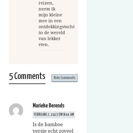
reizen,
neem ik
mijn kleine
mee in een
ontdekkingstocht
in de wereld
van lekker
eten.
5 Comments
Hide Comments
Marieke Berends
FEBRUARI 7, 2023 OM 8:44 AM
Is de bamboe
versie echt zoveel