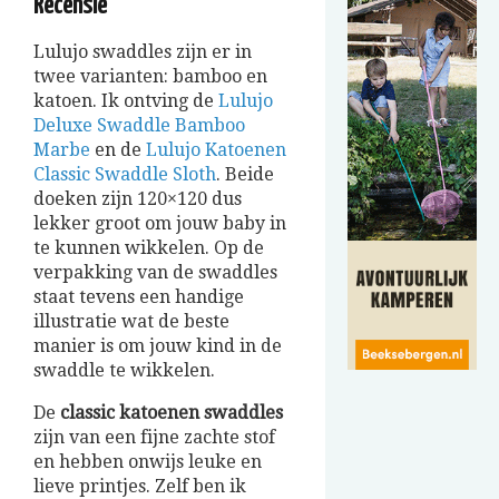
Recensie
Lulujo swaddles zijn er in
twee varianten: bamboo en
katoen. Ik ontving de
Lulujo
Deluxe Swaddle Bamboo
Marbe
en de
Lulujo Katoenen
Classic Swaddle Sloth
. Beide
doeken zijn 120×120 dus
lekker groot om jouw baby in
te kunnen wikkelen. Op de
verpakking van de swaddles
staat tevens een handige
illustratie wat de beste
manier is om jouw kind in de
swaddle te wikkelen.
De
classic katoenen swaddles
zijn van een fijne zachte stof
en hebben onwijs leuke en
lieve printjes. Zelf ben ik