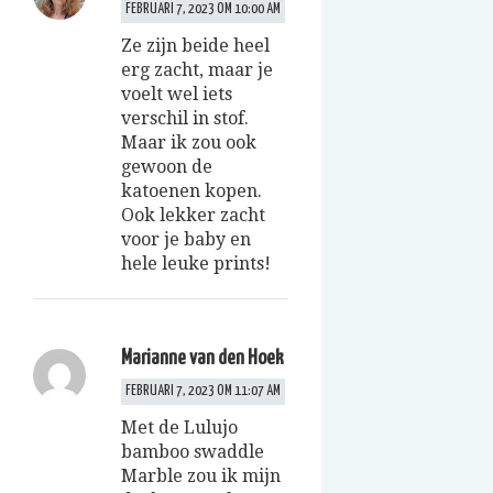
FEBRUARI 7, 2023 OM 10:00 AM
Ze zijn beide heel
erg zacht, maar je
voelt wel iets
verschil in stof.
Maar ik zou ook
gewoon de
katoenen kopen.
Ook lekker zacht
voor je baby en
hele leuke prints!
Marianne van den Hoek
FEBRUARI 7, 2023 OM 11:07 AM
Met de Lulujo
bamboo swaddle
Marble zou ik mijn