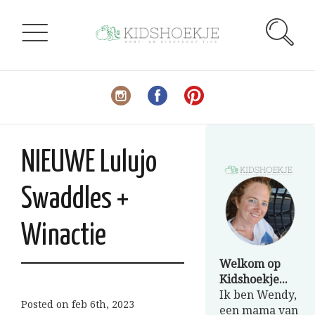
NIEUWE Lulujo
Swaddles +
Winactie
Welkom op
Kidshoekje...
Ik ben Wendy,
Posted on
feb 6th, 2023
een mama van