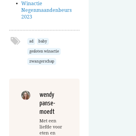
Winactie
Negenmaandenbeurs
2023
ad
baby
gesloten winactie
zwangerschap
wendy
panse-
moedt
Met een
liefde voor
eten en