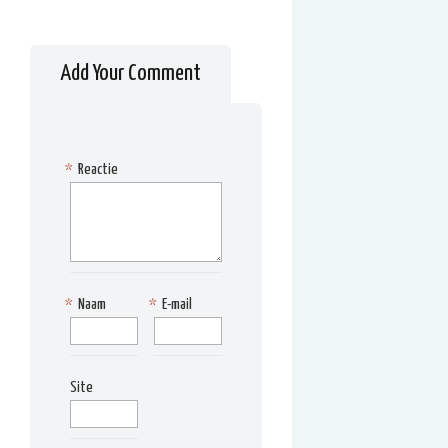
Add Your Comment
*
Reactie
*
Naam
*
E-mail
Site