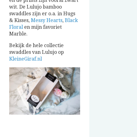
en de prints zijn vooral zwart
wit. De Lulujo bamboo
swaddles zijn er o.a. in Hugs
& Kisses,
Messy Hearts
,
Black
Floral
en mijn favoriet
Marble.
Bekijk de hele collectie
swaddles van Lulujo op
KleineGiraf.nl