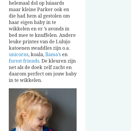
helemaal dol op luiaards
maar kleine Parker ook en
die had hem al gestolen om
haar eigen baby in te
wikkelen en er ’s avonds in
bed mee te knuffelen. Andere
leuke printes van de Lulujo
katoenen swaddles zijn o.a.
unicorns
, koala,
llama’s
en
forest friends
. De kleuren zijn
net als de doek zelf zacht en
daarom perfect om jouw baby
in te wikkelen.