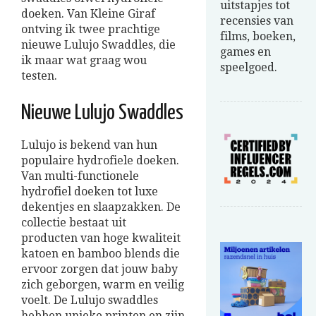
uitstapjes tot
doeken. Van Kleine Giraf
recensies van
ontving ik twee prachtige
films, boeken,
nieuwe Lulujo Swaddles, die
games en
ik maar wat graag wou
speelgoed.
testen.
Nieuwe Lulujo Swaddles
Lulujo is bekend van hun
populaire hydrofiele doeken.
Van multi-functionele
hydrofiel doeken tot luxe
dekentjes en slaapzakken. De
collectie bestaat uit
producten van hoge kwaliteit
katoen en bamboo blends die
ervoor zorgen dat jouw baby
zich geborgen, warm en veilig
voelt. De Lulujo swaddles
hebben unieke printen en zijn