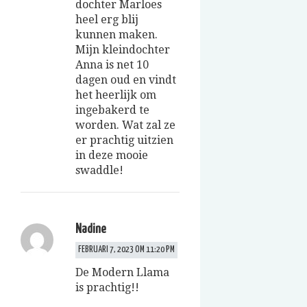
dochter Marloes
heel erg blij
kunnen maken.
Mijn kleindochter
Anna is net 10
dagen oud en vindt
het heerlijk om
ingebakerd te
worden. Wat zal ze
er prachtig uitzien
in deze mooie
swaddle!
Nadine
FEBRUARI 7, 2023 OM 11:20 PM
De Modern Llama
is prachtig!!