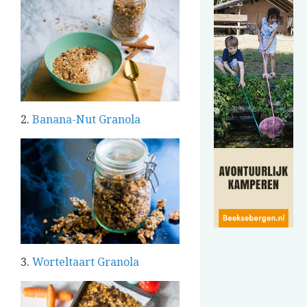
2.
Banana-Nut Granola
3.
Worteltaart Granola