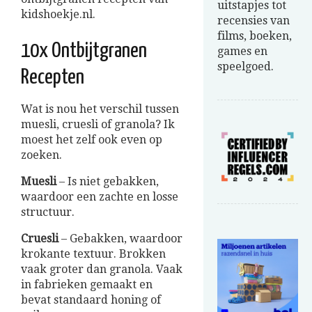
uitstapjes tot
kidshoekje.nl.
recensies van
films, boeken,
10x Ontbijtgranen
games en
speelgoed.
Recepten
Wat is nou het verschil tussen
muesli, cruesli of granola? Ik
moest het zelf ook even op
zoeken.
Muesli
– Is niet gebakken,
waardoor een zachte en losse
structuur.
Cruesli
– Gebakken, waardoor
krokante textuur. Brokken
vaak groter dan granola. Vaak
in fabrieken gemaakt en
bevat standaard honing of