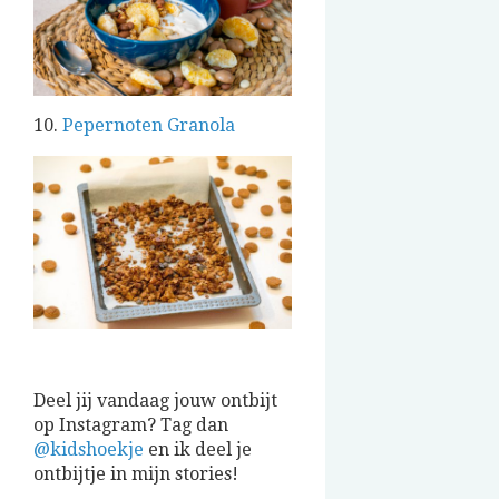
10.
Pepernoten Granola
Deel jij vandaag jouw ontbijt
op Instagram? Tag dan
@kidshoekje
en ik deel je
ontbijtje in mijn stories!