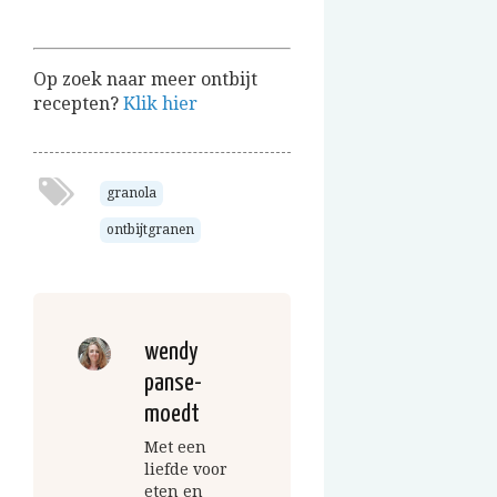
Op zoek naar meer ontbijt
recepten?
Klik hier
granola
ontbijtgranen
wendy
panse-
moedt
Met een
liefde voor
eten en