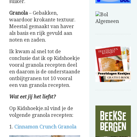
suiker.
Granola
– Gebakken,
waardoor krokante textuur.
Meestal gemaakt van haver
als basis en rijk gevuld aan
noten en zaden.
Ik kwam al snel tot de
conclusie dat ik op Kidshoekje
vooral granola recepten deel
en daarom is de onderstaande
ontbijtgranen tot 10 vooral
een van granola recepten.
Wat eet jij het liefst?
Op Kidshoekje.nl vind je de
volgende granola recepten:
1.
Cinnamon Crunch Granola