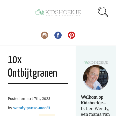
10x
Ontbijtgranen
Welkom op
Posted on
mrt 7th, 2023
Kidshoekje...
by
wendy panse-moedt
Ik ben Wendy,
een mama van