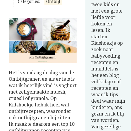
Categories:
Ontbijt
twee kids en
met een grote
liefde voor
koken en
lezen. Ik
starten
Kidshoekje op
zoek naar
babyvoeding
recepten en
inmiddels is
Het is vandaag de dag van de
het een blog
Ontbijtgranen en als er iets is
vol kidsproof
wat ik heerlijk vind is yoghurt
recepten en
met zelfgemaakte muesli,
waar ik tips
cruesli of granola. Op
deel waar mijn
Kidshoekje heb ik heel wat
kinderen, ons
ontbijtrecepten, waaronder
gezin en ik blij
ook ontbijtgranen bij zitten.
van worden.
Ik maakte daarom een top 10
Van gezellige
ontbijtgranen recepten van