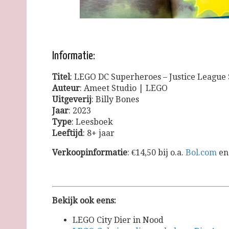
Informatie:
Titel
: LEGO DC Superheroes – Justice League
Auteur
: Ameet Studio | LEGO
Uitgeverij
: Billy Bones
Jaar
: 2023
Type
: Leesboek
Leeftijd
: 8+ jaar
Verkoopinformatie
: €14,50 bij o.a.
Bol.com
en
Bekijk ook eens:
LEGO City Dier in Nood