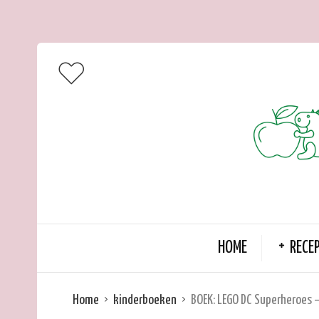
HOME
RECE
Home
kinderboeken
BOEK: LEGO DC Superheroes 