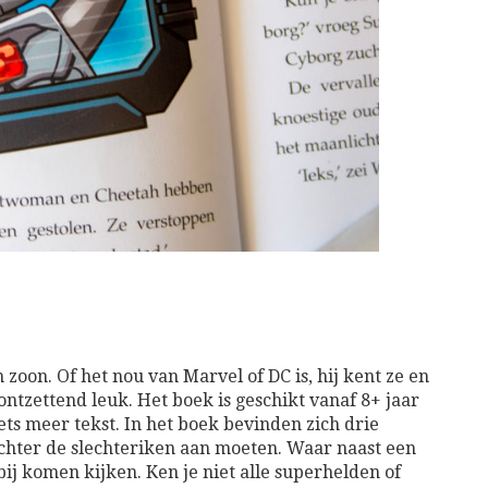
 zoon. Of het nou van Marvel of DC is, hij kent ze en
 ontzettend leuk. Het boek is geschikt vanaf 8+ jaar
ts meer tekst. In het boek bevinden zich drie
chter de slechteriken aan moeten. Waar naast een
ij komen kijken. Ken je niet alle superhelden of