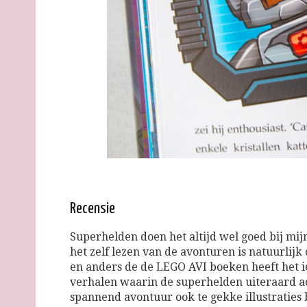
Recensie
Superhelden doen het altijd wel goed bij mijn
het zelf lezen van de avonturen is natuurlijk
en anders de de LEGO AVI boeken heeft het ie
verhalen waarin de superhelden uiteraard a
spannend avontuur ook te gekke illustraties b