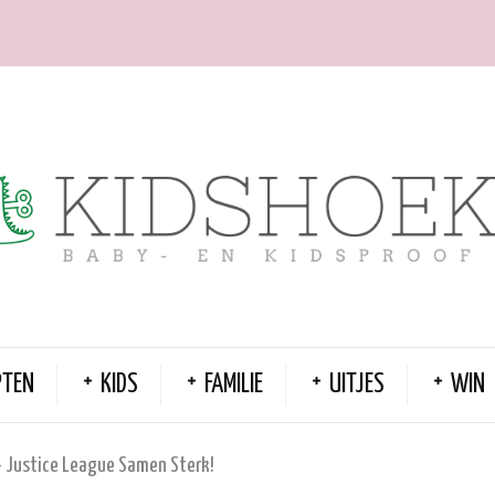
PTEN
KIDS
FAMILIE
UITJES
WIN
– Justice League Samen Sterk!