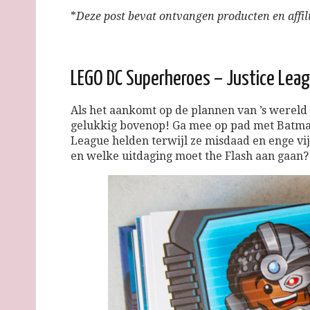
*
Deze post bevat ontvangen producten en affili
LEGO DC Superheroes – Justice Lea
Als het aankomt op de plannen van ’s wereld 
gelukkig bovenop! Ga mee op pad met Batma
League helden terwijl ze misdaad en enge vij
en welke uitdaging moet the Flash aan gaan?