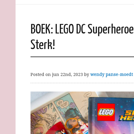
BOEK: LEGO DC Superheroe
Sterk!
Posted on
jun 22nd, 2023
by
wendy panse-moedt