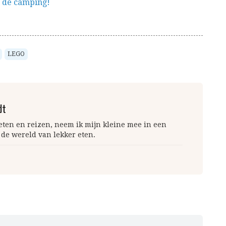
 de camping!
LEGO
dt
 eten en reizen, neem ik mijn kleine mee in een
 de wereld van lekker eten.