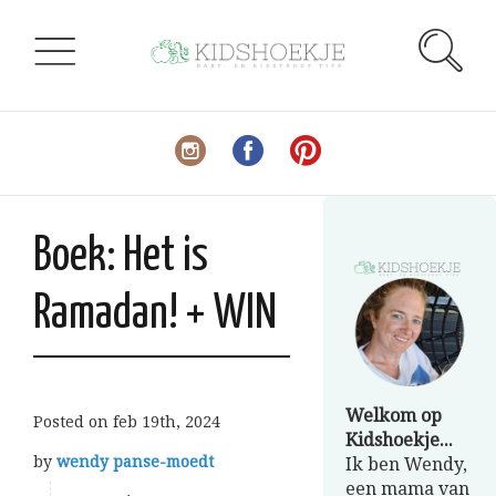
Boek: Het is
Ramadan! + WIN
Welkom op
Posted on
feb 19th, 2024
Kidshoekje...
by
wendy panse-moedt
Ik ben Wendy,
een mama van