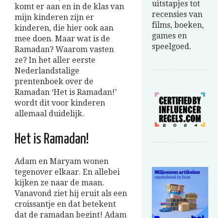
uitstapjes tot
komt er aan en in de klas van
recensies van
mijn kinderen zijn er
films, boeken,
kinderen, die hier ook aan
games en
mee doen. Maar wat is de
speelgoed.
Ramadan? Waarom vasten
ze? In het aller eerste
Nederlandstalige
prentenboek over de
Ramadan ‘Het is Ramadan!’
wordt dit voor kinderen
allemaal duidelijk.
Het is Ramadan!
Adam en Maryam wonen
tegenover elkaar. En allebei
kijken ze naar de maan.
Vanavond ziet hij eruit als een
croissantje en dat betekent
dat de ramadan begint! Adam