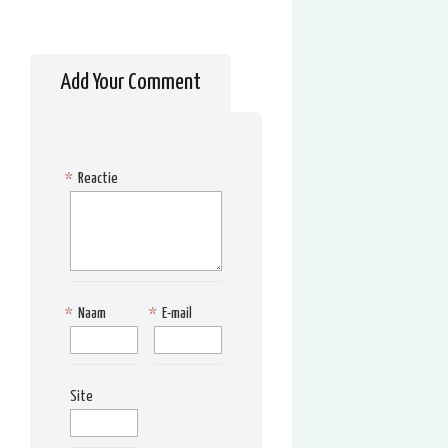
Add Your Comment
*
Reactie
*
Naam
*
E-mail
Site