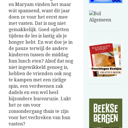
en Maryam vinden het maar
wát spannend, want dit jaar
doen ze voor het eerst mee
met vasten. Dat is nog niet
gemakkelijk. Goed opletten
tijdens de les is lastig als je
honger hebt. En wat doe je in
de pauze terwijl de andere
kinderen tussen de middag
hun lunch eten? Alsof dat nog
niet ingewikkeld genoeg is,
hebben de vrienden ook nog
te kampen met een zielige
spin, een verdwenen zak
dadels en een wel heel
bijzondere burenruzie. Lukt
het ze om voor
zonsondergang thuis te zijn
voor het verbreken van hun
vasten?