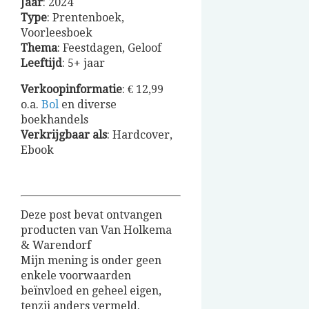
Jaar
: 2024
Type
: Prentenboek,
Voorleesboek
Thema
: Feestdagen, Geloof
Leeftijd
: 5+ jaar
Verkoopinformatie
: € 12,99
o.a.
Bol
en diverse
boekhandels
Verkrijgbaar als
: Hardcover,
Ebook
Deze post bevat ontvangen
producten van Van Holkema
& Warendorf
Mijn mening is onder geen
enkele voorwaarden
beïnvloed en geheel eigen,
tenzij anders vermeld.