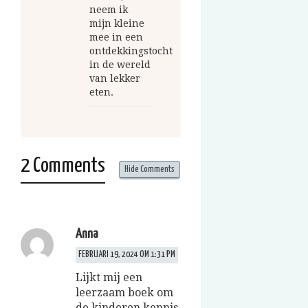
neem ik
mijn kleine
mee in een
ontdekkingstocht
in de wereld
van lekker
eten.
2 Comments
Hide Comments
Anna
FEBRUARI 19, 2024 OM 1:31 PM
Lijkt mij een
leerzaam boek om
de kinderen kennis