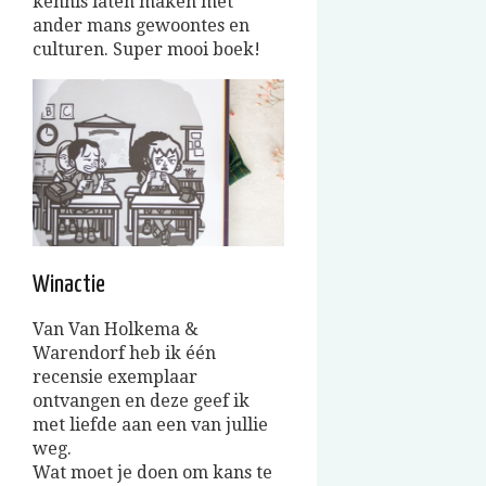
kennis laten maken met
ander mans gewoontes en
culturen. Super mooi boek!
Winactie
Van Van Holkema &
Warendorf heb ik één
recensie exemplaar
ontvangen en deze geef ik
met liefde aan een van jullie
weg.
Wat moet je doen om kans te