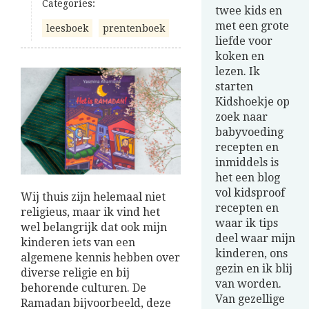
Categories:
twee kids en
met een grote
leesboek
prentenboek
liefde voor
koken en
lezen. Ik
starten
Kidshoekje op
zoek naar
babyvoeding
recepten en
inmiddels is
het een blog
vol kidsproof
Wij thuis zijn helemaal niet
recepten en
religieus, maar ik vind het
waar ik tips
wel belangrijk dat ook mijn
deel waar mijn
kinderen iets van een
kinderen, ons
algemene kennis hebben over
gezin en ik blij
diverse religie en bij
van worden.
behorende culturen. De
Van gezellige
Ramadan bijvoorbeeld, deze