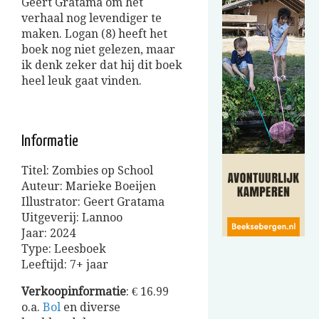
Geert Gratama om het
verhaal nog levendiger te
maken. Logan (8) heeft het
boek nog niet gelezen, maar
ik denk zeker dat hij dit boek
heel leuk gaat vinden.
Informatie
Titel: Zombies op School
Auteur: Marieke Boeijen
Illustrator: Geert Gratama
Uitgeverij: Lannoo
Jaar: 2024
Type: Leesboek
Leeftijd: 7+ jaar
Verkoopinformatie
: € 16.99
o.a.
Bol
en diverse