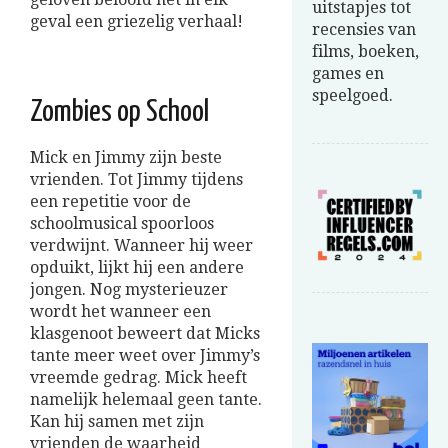
uitstapjes tot
geval een griezelig verhaal!
recensies van
films, boeken,
games en
speelgoed.
Zombies op School
Mick en Jimmy zijn beste
vrienden. Tot Jimmy tijdens
een repetitie voor de
schoolmusical spoorloos
verdwijnt. Wanneer hij weer
opduikt, lijkt hij een andere
jongen. Nog mysterieuzer
wordt het wanneer een
klasgenoot beweert dat Micks
tante meer weet over Jimmy’s
vreemde gedrag. Mick heeft
namelijk helemaal geen tante.
Kan hij samen met zijn
vrienden de waarheid