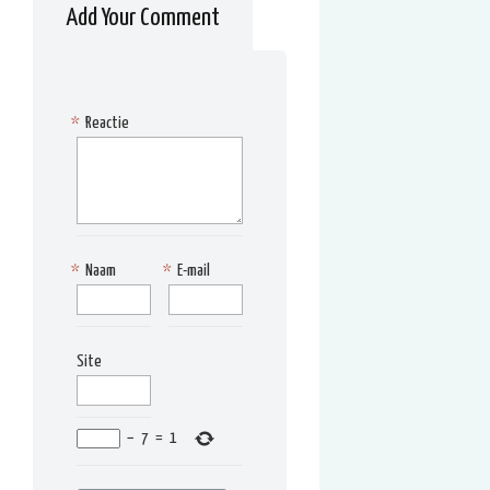
Add Your Comment
*
Reactie
*
Naam
*
E-mail
Site
−
7
=
1