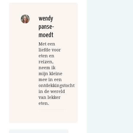
wendy
panse-
moedt
Met een
liefde voor
eten en
reizen,
neem ik
mijn kleine
mee in een
ontdekkingstocht
in de wereld
van lekker
eten.