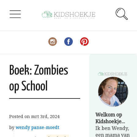
Boek: Zombies
op School
Welkom op
Posted on
mrt 3rd, 2024
Kidshoekje...
by
wendy panse-moedt
Ik ben Wendy,
een mama van