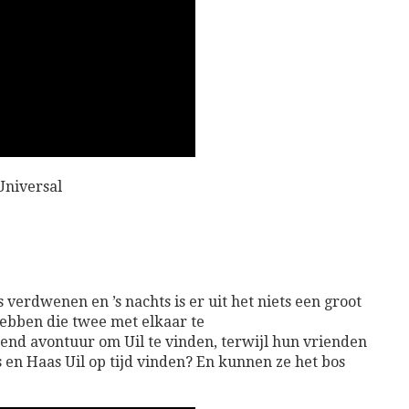
 Universal
 verdwenen en ’s nachts is er uit het niets een groot
ebben die twee met elkaar te
nd avontuur om Uil te vinden, terwijl hun vrienden
s
en
Haas
Uil op tijd vinden? En kunnen ze het bos