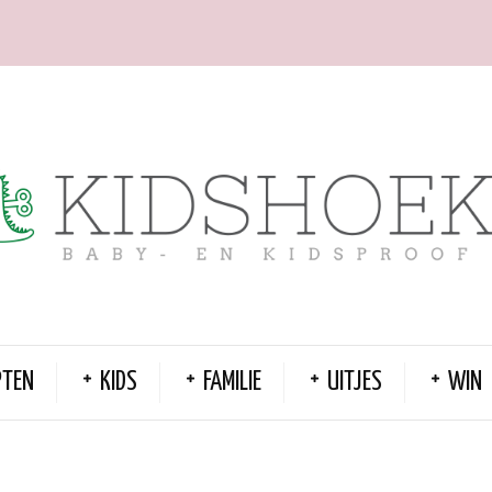
PTEN
KIDS
FAMILIE
UITJES
WIN