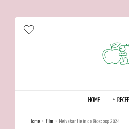
HOME
RECE
Home
Film
Meivakantie in de Bioscoop 2024