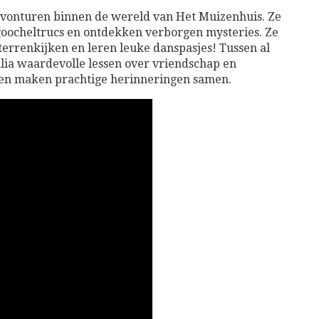
vonturen binnen de wereld van Het Muizenhuis. Ze
goocheltrucs en ontdekken verborgen mysteries. Ze
sterrenkijken en leren leuke danspasjes! Tussen al
lia waardevolle lessen over vriendschap en
en maken prachtige herinneringen samen.