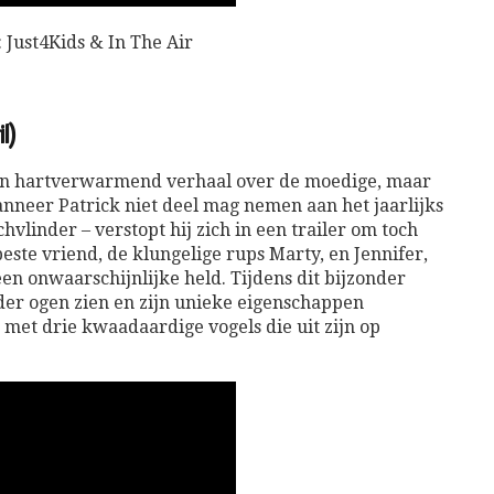
: Just4Kids & In The Air
l)
een hartverwarmend verhaal over de moedige, maar
nneer Patrick niet deel mag nemen aan het jaarlijks
vlinder – verstopt hij zich in een trailer om toch
ste vriend, de klungelige rups Marty, en Jennifer,
en onwaarschijnlijke held. Tijdens dit bijzonder
der ogen zien en zijn unieke eigenschappen
 met drie kwaadaardige vogels die uit zijn op