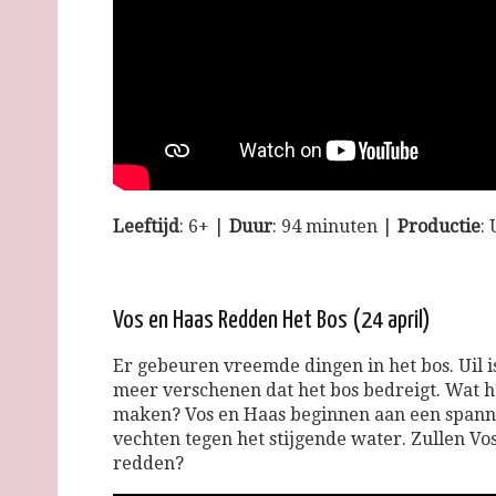
Leeftijd
: 6+ |
Duur
: 94 minuten |
Productie
:
Vos en Haas Redden Het Bos (24 april)
Er gebeuren vreemde dingen in het bos. Uil is
meer verschenen dat het bos bedreigt. Wat h
maken?
Vos
en
Haas
beginnen aan een spanne
vechten tegen het stijgende water. Zullen
Vo
redden?