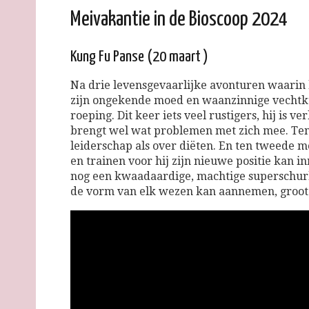
Meivakantie in de Bioscoop 2024
Kung Fu Panse (20 maart )
Na drie levensgevaarlijke avonturen waarin 
zijn ongekende moed en waanzinnige vechtk
roeping. Dit keer iets veel rustigers, hij is v
brengt wel wat problemen met zich mee. Ten 
leiderschap als over diëten. En ten tweede m
en trainen voor hij zijn nieuwe positie kan 
nog een kwaadaardige, machtige superschurk
de vorm van elk wezen kan aannemen, groot 