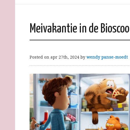
Meivakantie in de Biosco
Posted on
apr 27th, 2024
by
wendy panse-moedt