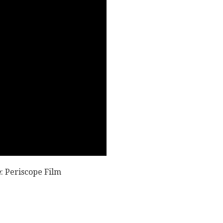
e
: Periscope Film