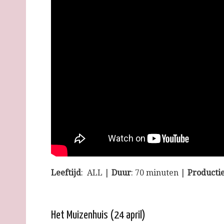
Leeftijd
: ALL |
Duur
: 70 minuten |
Producti
Het Muizenhuis (24 april)