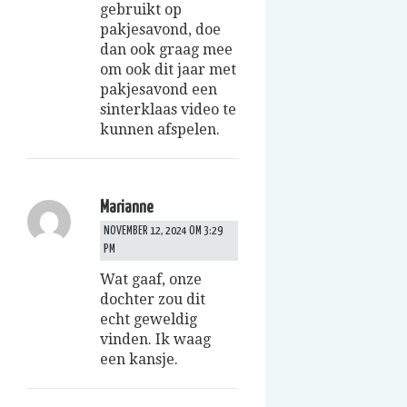
gebruikt op
pakjesavond, doe
dan ook graag mee
om ook dit jaar met
pakjesavond een
sinterklaas video te
kunnen afspelen.
Marianne
NOVEMBER 12, 2024 OM 3:29
PM
Wat gaaf, onze
dochter zou dit
echt geweldig
vinden. Ik waag
een kansje.