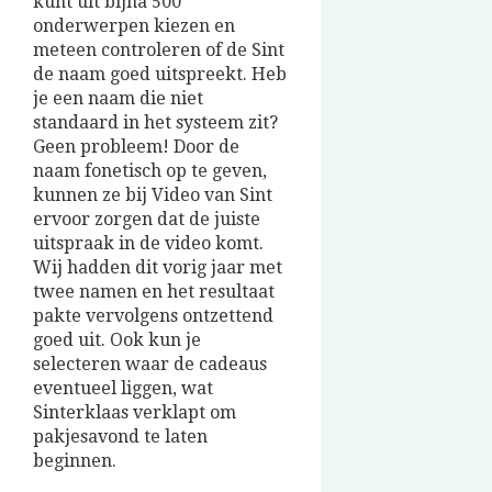
kunt uit bijna 500
onderwerpen kiezen en
meteen controleren of de Sint
de naam goed uitspreekt. Heb
je een naam die niet
standaard in het systeem zit?
Geen probleem! Door de
naam fonetisch op te geven,
kunnen ze bij Video van Sint
ervoor zorgen dat de juiste
uitspraak in de video komt.
Wij hadden dit vorig jaar met
twee namen en het resultaat
pakte vervolgens ontzettend
goed uit. Ook kun je
selecteren waar de cadeaus
eventueel liggen, wat
Sinterklaas verklapt om
pakjesavond te laten
beginnen.