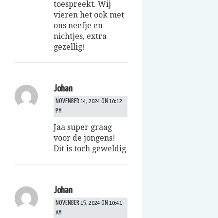
toespreekt. Wij
vieren het ook met
ons neefje en
nichtjes, extra
gezellig!
Johan
NOVEMBER 14, 2024 OM 10:12
PM
Jaa super graag
voor de jongens!
Dit is toch geweldig
Johan
NOVEMBER 15, 2024 OM 10:41
AM