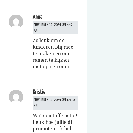
Anna
NOVEMBER 12, 2024 OM 8:42
AM
Zo leuk om de
kinderen blij mee
te maken en om
samen te kijken
met opa en oma
Kristie
NOVEMBER 12, 2024 OM 12:10
PM
Wat een toffe actie!
Leuk hoe jullie dit
promoten! Ik heb