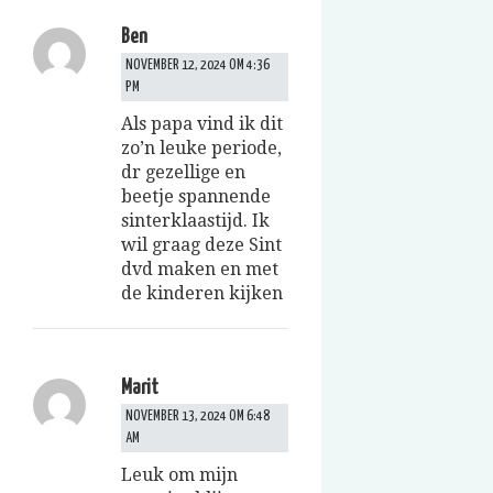
Ben
NOVEMBER 12, 2024 OM 4:36
PM
Als papa vind ik dit
zo’n leuke periode,
dr gezellige en
beetje spannende
sinterklaastijd. Ik
wil graag deze Sint
dvd maken en met
de kinderen kijken
Marit
NOVEMBER 13, 2024 OM 6:48
AM
Leuk om mijn