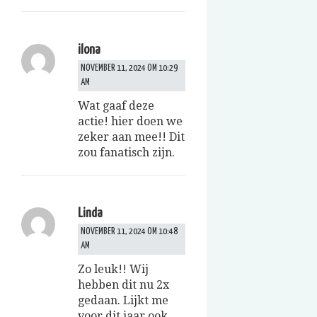
ilona
NOVEMBER 11, 2024 OM 10:29
AM
Wat gaaf deze
actie! hier doen we
zeker aan mee!! Dit
zou fanatisch zijn.
Linda
NOVEMBER 11, 2024 OM 10:48
AM
Zo leuk!! Wij
hebben dit nu 2x
gedaan. Lijkt me
voor dit jaar ook