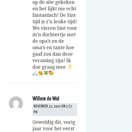
op de site gekeken
en het lijkt me echt
fantastisch! De Sint
tijd is z’n leuke tijd!
We vieren Sint voor
m’n dochtertje met
de opa’s en de
oma’s en tante hoe
gaaf zou dan deze
verassing zijn! Ik
doe graag mee
Willem de Wal
NOVEMBER 12, 2024 OM 2:57
PM
Geweldig dit, vorig
jaar voor het eerst