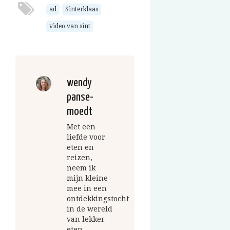
ad
Sinterklaas
video van sint
wendy
panse-
moedt
Met een
liefde voor
eten en
reizen,
neem ik
mijn kleine
mee in een
ontdekkingstocht
in de wereld
van lekker
eten.