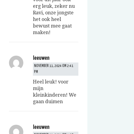
erg leuk, zeker nu
Ravi, onze jongste
het ook heel
bewust mee gaat
maken!
leeuwen
NOVEMBER 11, 2024 OM 2:41
PM
Heel leuk! voor
mijn
kleinkinderen! We
gaan duimen
leeuwen