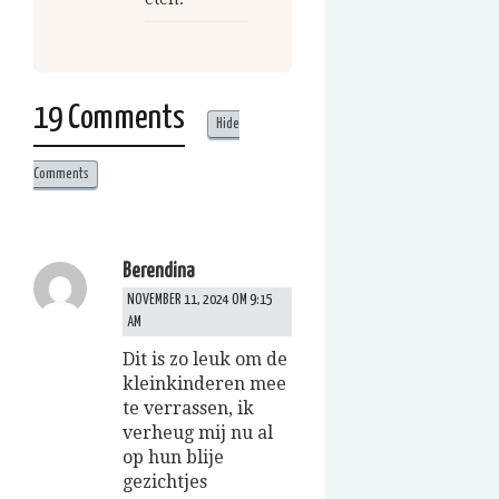
19 Comments
Hide
Comments
Berendina
NOVEMBER 11, 2024 OM 9:15
AM
Dit is zo leuk om de
kleinkinderen mee
te verrassen, ik
verheug mij nu al
op hun blije
gezichtjes