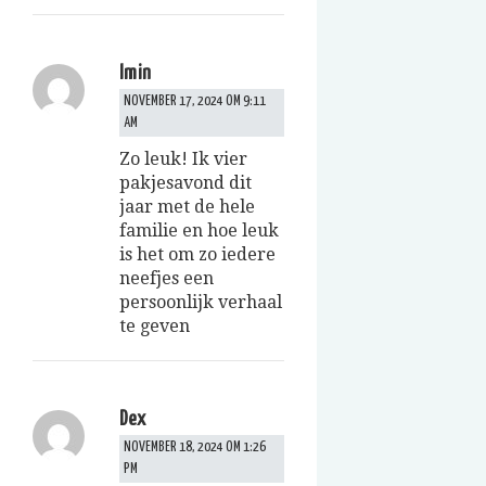
Imin
NOVEMBER 17, 2024 OM 9:11
AM
Zo leuk! Ik vier
pakjesavond dit
jaar met de hele
familie en hoe leuk
is het om zo iedere
neefjes een
persoonlijk verhaal
te geven
Dex
NOVEMBER 18, 2024 OM 1:26
PM