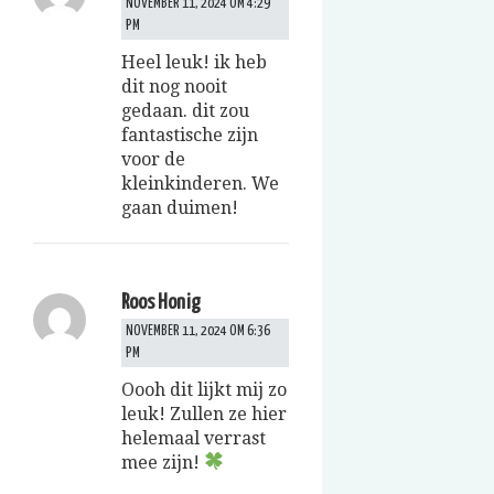
NOVEMBER 11, 2024 OM 4:29
PM
Heel leuk! ik heb
dit nog nooit
gedaan. dit zou
fantastische zijn
voor de
kleinkinderen. We
gaan duimen!
Roos Honig
NOVEMBER 11, 2024 OM 6:36
PM
Oooh dit lijkt mij zo
leuk! Zullen ze hier
helemaal verrast
mee zijn!