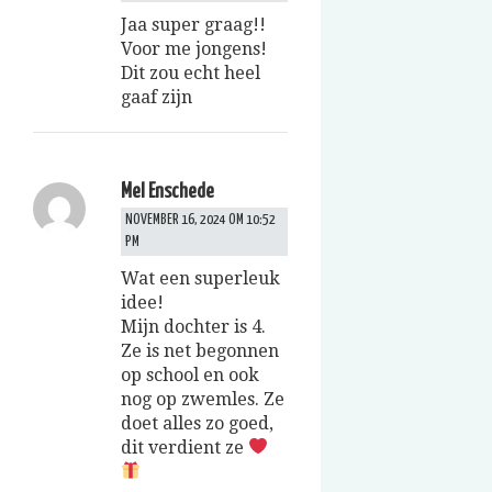
Jaa super graag!!
Voor me jongens!
Dit zou echt heel
gaaf zijn
Mel Enschede
NOVEMBER 16, 2024 OM 10:52
PM
Wat een superleuk
idee!
Mijn dochter is 4.
Ze is net begonnen
op school en ook
nog op zwemles. Ze
doet alles zo goed,
dit verdient ze