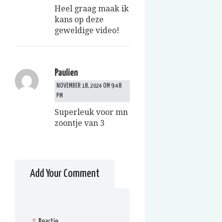
Heel graag maak ik
kans op deze
geweldige video!
Paulien
NOVEMBER 18, 2024 OM 9:48
PM
Superleuk voor mn
zoontje van 3
Add Your Comment
*
Reactie