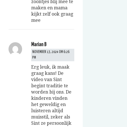
zoontjes blij mee te
maken en mama
kijkt zelf ook graag
mee
Marian B
NOVEMBER 13, 2024 OM 6:26
PM
Erg leuk, ik maak
graag kans! De
video van Sint
begint traditie te
worden bij ons. De
kinderen vinden
het geweldig en
luisteren altijd
muisstil, zeker als
Sint ze persoonlijk