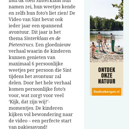
indruk toen Sinterklaas hun
namen zei, hun weetjes kende
en zelfs hun foto’s liet zien! De
Video van Sint bevat ook
ieder jaar een spannend
avontuur. Dit jaar is het
thema
Sinterklaas en de
Pietentrucs
. Een gloednieuw
verhaal waarin de kinderen
kunnen genieten van
maximaal 6 persoonlijke
weetjes per persoon die Sint
tijdens het avontuur zal
delen. Door het hele verhaal
komen persoonlijke foto’s
voor, wat zorgt voor veel
‘Kijk, dat zijn wij!’-
momentjes. De kinderen
kijken vol bewondering naar
de video – een perfecte start
van pakjesavond!