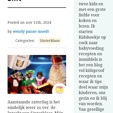
twee kids en
met een grote
liefde voor
koken en
Posted on
nov 11th, 2024
lezen. Ik
starten
by
wendy panse-moedt
Kidshoekje op
Categories:
Sinterklaas
zoek naar
babyvoeding
recepten en
inmiddels is
het een blog
vol kidsproof
recepten en
waar ik tips
deel waar mijn
kinderen, ons
gezin en ik blij
Aanstaande zaterdag is het
van worden.
eindelijk weer zo ver: de
Van gezellige